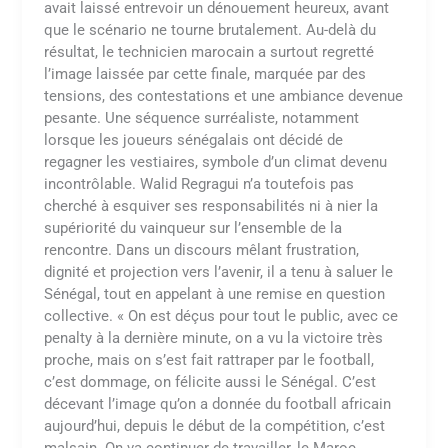
avait laissé entrevoir un dénouement heureux, avant
que le scénario ne tourne brutalement. Au-delà du
résultat, le technicien marocain a surtout regretté
l’image laissée par cette finale, marquée par des
tensions, des contestations et une ambiance devenue
pesante. Une séquence surréaliste, notamment
lorsque les joueurs sénégalais ont décidé de
regagner les vestiaires, symbole d’un climat devenu
incontrôlable. Walid Regragui n’a toutefois pas
cherché à esquiver ses responsabilités ni à nier la
supériorité du vainqueur sur l’ensemble de la
rencontre. Dans un discours mêlant frustration,
dignité et projection vers l’avenir, il a tenu à saluer le
Sénégal, tout en appelant à une remise en question
collective. « On est déçus pour tout le public, avec ce
penalty à la dernière minute, on a vu la victoire très
proche, mais on s’est fait rattraper par le football,
c’est dommage, on félicite aussi le Sénégal. C’est
décevant l’image qu’on a donnée du football africain
aujourd’hui, depuis le début de la compétition, c’est
malsain. On va continuer de travailler, le Maroc