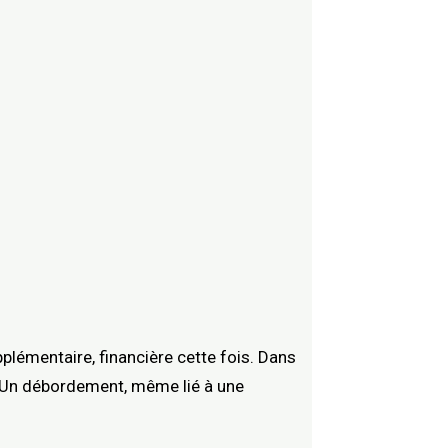
lémentaire, financière cette fois. Dans
s. Un débordement, même lié à une