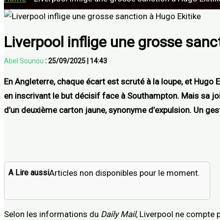
Liverpool inflige une grosse sanc
Abel Sounou
:
25/09/2025
|
14:43
En Angleterre, chaque écart est scruté à la loupe, et Hugo E
en inscrivant le but décisif face à Southampton. Mais sa joie 
d’un deuxième carton jaune, synonyme d’expulsion. Un geste
A Lire aussi
Articles non disponibles pour le moment.
Selon les informations du
Daily Mail
, Liverpool ne compte p