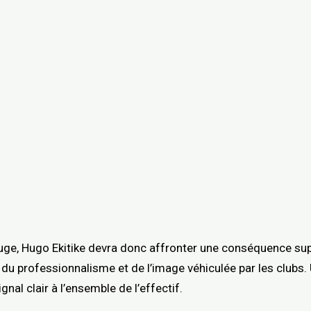
uge, Hugo Ekitike devra donc affronter une conséquence supp
e du professionnalisme et de l’image véhiculée par les club
nal clair à l’ensemble de l’effectif.