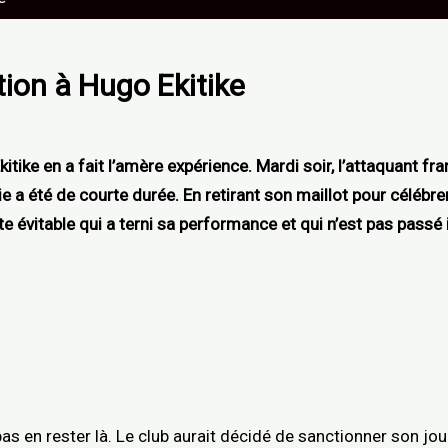
tion à Hugo Ekitike
kitike en a fait l’amère expérience. Mardi soir, l’attaquant f
a été de courte durée. En retirant son maillot pour célébrer, a
 évitable qui a terni sa performance et qui n’est pas passé 
as en rester là. Le club aurait décidé de sanctionner son joue