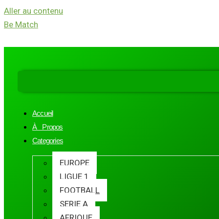
Aller au contenu
Be Match
Accueil
À Propos
Categories
EUROPE
LIGUE 1
FOOTBALL
SERIE A
AFRIQUE