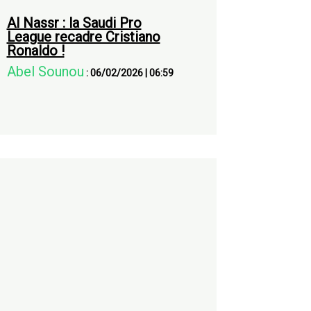
Al Nassr : la Saudi Pro
League recadre Cristiano
Ronaldo !
Abel Sounou
:
06/02/2026
|
06:59