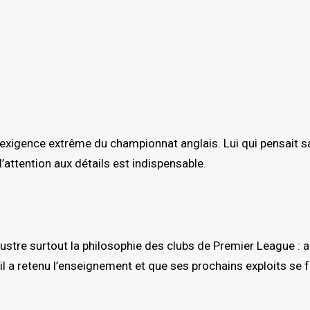
’exigence extrême du championnat anglais. Lui qui pensait sa
l’attention aux détails est indispensable.
llustre surtout la philosophie des clubs de Premier League : a
il a retenu l’enseignement et que ses prochains exploits se 