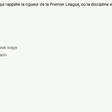
i rappelle la rigueur de la Premier League, où la discipline 
week wage
ash.