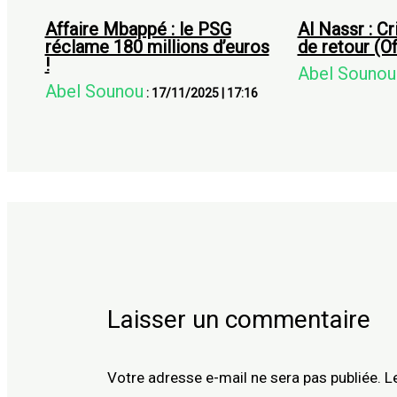
Affaire Mbappé : le PSG
Al Nassr : C
réclame 180 millions d’euros
de retour (Of
!
Abel Sounou
Abel Sounou
:
17/11/2025
|
17:16
Laisser un commentaire
Votre adresse e-mail ne sera pas publiée.
L