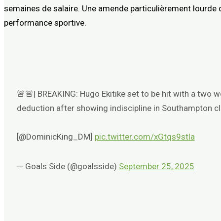
semaines de salaire. Une amende particulièrement lourde qu
performance sportive.
🚨🚨| BREAKING: Hugo Ekitike set to be hit with a two 
deduction after showing indiscipline in Southampton cl
[@DominicKing_DM]
pic.twitter.com/xGtqs9stla
— Goals Side (@goalsside)
September 25, 2025