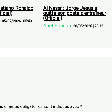
ristiano Ronaldo
Al Nassr : Jorge Jesus a
ficiel)
quitté son poste d’entraîneur
(Officiel)
:
05/02/2026
|
05:43
Abel Sounou
:
28/05/2026
|
23:12
es champs obligatoires sont indiqués avec
*