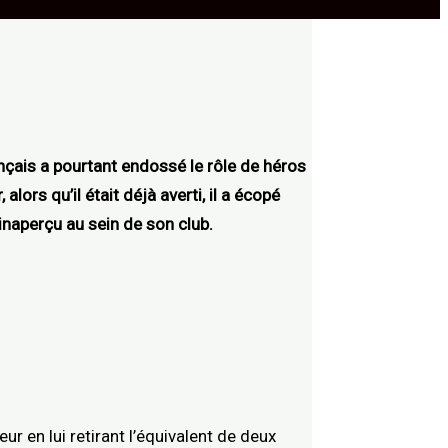
rançais a pourtant endossé le rôle de héros
lors qu’il était déjà averti, il a écopé
inaperçu au sein de son club.
ur en lui retirant l’équivalent de deux