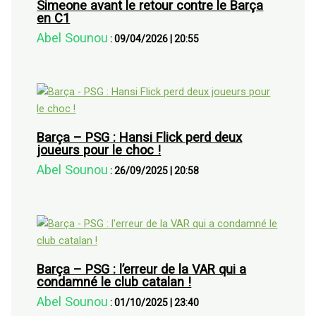
Simeone avant le retour contre le Barça
en C1
Abel Sounou
:
09/04/2026
|
20:55
Barça – PSG : Hansi Flick perd deux
joueurs pour le choc !
Abel Sounou
:
26/09/2025
|
20:58
Barça – PSG : l’erreur de la VAR qui a
condamné le club catalan !
Abel Sounou
:
01/10/2025
|
23:40