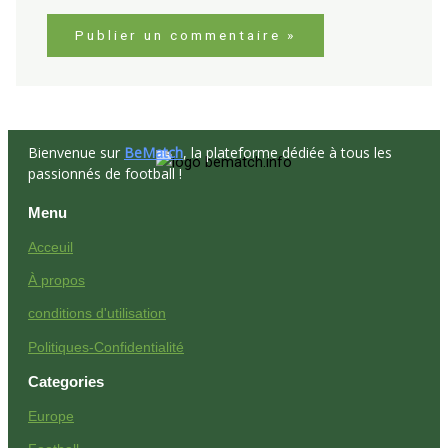
Bienvenue sur
BeMatch
, la plateforme dédiée à tous les
passionnés de football !
Menu
Acceuil
À propos
conditions d'utilisation
Politiques-Confidentialité
Categories
Europe