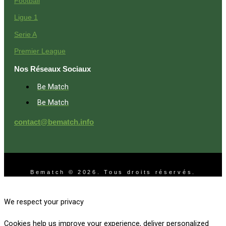
Football
Ligue 1
Serie A
Premier League
Nos Réseaux Sociaux
Be Match
Be Match
contact@bematch.info
Bematch © 2026. Tous droits réservés.
We respect your privacy
Cookies help us improve your experience, deliver personalized