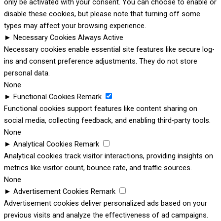
only be activated with your consent. You can choose to enable or
disable these cookies, but please note that turning off some
types may affect your browsing experience.
►
Necessary Cookies
Always Active
Necessary cookies enable essential site features like secure log-
ins and consent preference adjustments. They do not store
personal data.
None
►
Functional Cookies
Remark
Functional cookies support features like content sharing on
social media, collecting feedback, and enabling third-party tools.
None
►
Analytical Cookies
Remark
Analytical cookies track visitor interactions, providing insights on
metrics like visitor count, bounce rate, and traffic sources.
None
►
Advertisement Cookies
Remark
Advertisement cookies deliver personalized ads based on your
previous visits and analyze the effectiveness of ad campaigns.