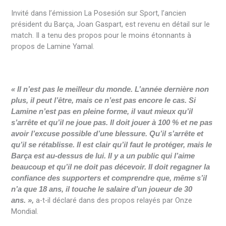
Invité dans l’émission La Posesión sur Sport, l’ancien
président du Barça, Joan Gaspart, est revenu en détail sur le
match. Il a tenu des propos pour le moins étonnants à
propos de Lamine Yamal.
« Il n’est pas le meilleur du monde. L’année dernière non
plus, il peut l’être, mais ce n’est pas encore le cas. Si
Lamine n’est pas en pleine forme, il vaut mieux qu’il
s’arrête et qu’il ne joue pas. Il doit jouer à 100 % et ne pas
avoir l’excuse possible d’une blessure. Qu’il s’arrête et
qu’il se rétablisse. Il est clair qu’il faut le protéger, mais le
Barça est au-dessus de lui. Il y a un public qui l’aime
beaucoup et qu’il ne doit pas décevoir. Il doit regagner la
confiance des supporters et comprendre que, même s’il
n’a que 18 ans, il touche le salaire d’un joueur de 30
a-t-il déclaré dans des propos relayés par Onze
ans. »,
Mondial.