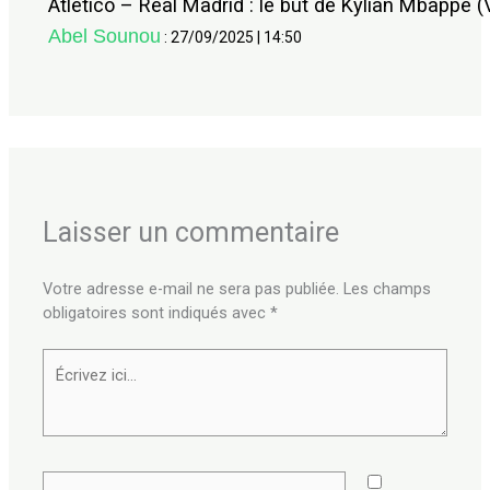
Atlético – Real Madrid : le but de Kylian Mbappé (
Abel Sounou
:
27/09/2025
|
14:50
Laisser un commentaire
Votre adresse e-mail ne sera pas publiée.
Les champs
obligatoires sont indiqués avec
*
Écrivez
ici…
Nom*