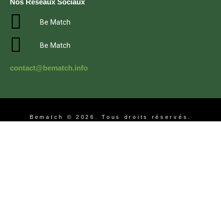
Nos Réseaux Sociaux
Be Match
Be Match
contact@bematch.info
Bematch © 2026. Tous droits réservés.