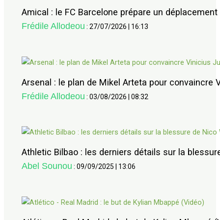
Amical : le FC Barcelone prépare un déplacement 
Frédile Allodeou
:
27/07/2026
|
16:13
Arsenal : le plan de Mikel Arteta pour convaincre V
Frédile Allodeou
:
03/08/2026
|
08:32
Athletic Bilbao : les derniers détails sur la blessu
Abel Sounou
:
09/09/2025
|
13:06