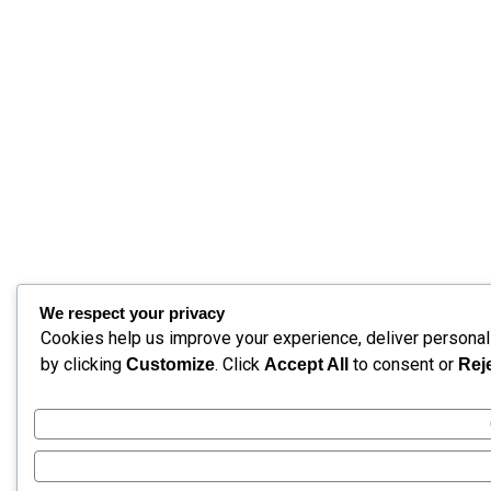
We respect your privacy
Cookies help us improve your experience, deliver personali
by clicking
. Click
to consent or
Customize
Accept All
Reje