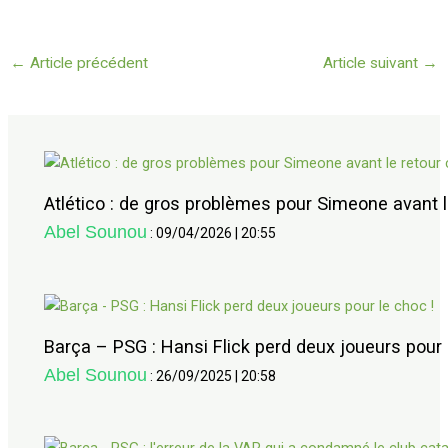
←
Article précédent
Article suivant
→
Atlético : de gros problèmes pour Simeone avant l
Abel Sounou
:
09/04/2026
|
20:55
Barça – PSG : Hansi Flick perd deux joueurs pour 
Abel Sounou
:
26/09/2025
|
20:58