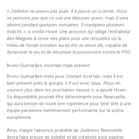
« Joelinton ne pourra pas jouer, il a passé un scanner. Nous
ne pensons pas que ce soit une blessure grave, mais il sera
absent pendant quelques semaines. Il manquera plusieurs
, a confié Howe. Une annonce qui oblige l’entraîneur
matchs »
des Magpies à revoir ses plans pour une rencontre où le
milieu de terrain brésilien aurait été un atout clé, capable de
dynamiser le jeu et de sécuriser la possession contre le PSG.
Bruno Guimarães, incertain mais présent
Bruno Guimarães reste pour l’instant incertain, mais il est
bien présent avec le groupe.
« Il est avec nous. Nous en
a ajouté Howe.
saurons plus dans les prochaines heures »,
Sa disponibilité pourrait être déterminante pour Newcastle,
qui aura besoin de toute son expérience pour tenir tête à une
équipe parisienne extrêmement performante sur la scène
européenne.
Ainsi, malgré l’absence probable de Joelinton, Newcastle
devra faire preuve de solidité et de créativité pour espérer