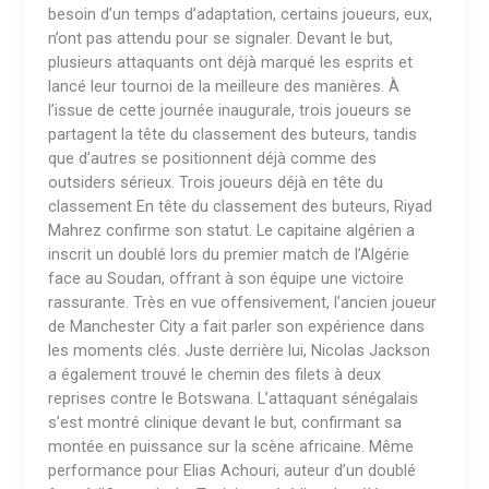
première
besoin d’un temps d’adaptation, certains joueurs, eux,
journée
n’ont pas attendu pour se signaler. Devant le but,
plusieurs attaquants ont déjà marqué les esprits et
lancé leur tournoi de la meilleure des manières. À
l’issue de cette journée inaugurale, trois joueurs se
partagent la tête du classement des buteurs, tandis
que d’autres se positionnent déjà comme des
outsiders sérieux. Trois joueurs déjà en tête du
classement En tête du classement des buteurs, Riyad
Mahrez confirme son statut. Le capitaine algérien a
inscrit un doublé lors du premier match de l’Algérie
face au Soudan, offrant à son équipe une victoire
rassurante. Très en vue offensivement, l’ancien joueur
de Manchester City a fait parler son expérience dans
les moments clés. Juste derrière lui, Nicolas Jackson
a également trouvé le chemin des filets à deux
reprises contre le Botswana. L’attaquant sénégalais
s’est montré clinique devant le but, confirmant sa
montée en puissance sur la scène africaine. Même
performance pour Elias Achouri, auteur d’un doublé