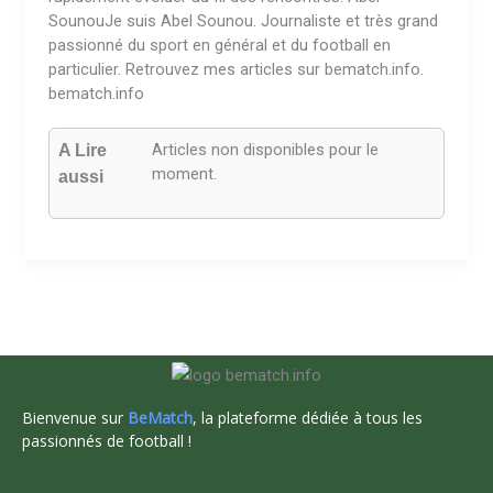
SounouJe suis Abel Sounou. Journaliste et très grand
passionné du sport en général et du football en
particulier. Retrouvez mes articles sur bematch.info.
bematch.info
Articles non disponibles pour le
A Lire
moment.
aussi
Bienvenue sur
BeMatch
, la plateforme dédiée à tous les
passionnés de football !