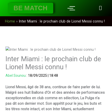
Aller
BE MATCH
au
contenu
Home
»
Inter Miami : le prochain club de Lionel Messi connu !
Inter Miami : le prochain club de
Lionel Messi connu !
Abel Sounou
:
18/09/2025
|
18:48
Lionel Messi, âgé de 38 ans, continue de faire parler de lui.
Malgré ses huit Ballons d’Or et des années de performances
exceptionnelles en club comme en sélection, La Pulga n’a
pas dit son dernier mot. Son appétit pour le jeu, les buts et
les titres reste intact, et son Inter Miami, actuellement