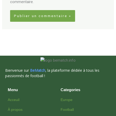
commentaire.
Bienvenue sur
BeMatch
, la plateforme dédiée à tous les
passionnés de football !
Menu
Categories
Acceuil
Europe
À propos
Football