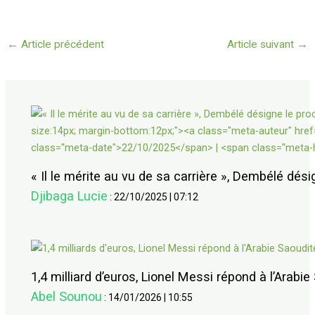
←
Article précédent
Article suivant
→
« Il le mérite au vu de sa carrière », Dembélé dési
Djibaga Lucie
:
22/10/2025
|
07:12
1,4 milliard d’euros, Lionel Messi répond à l’Arabie
Abel Sounou
:
14/01/2026
|
10:55