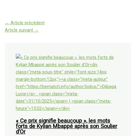
←
Article précédent
Article suivant
→
« Ce prix signifie beaucoup », les mots
forts de Kylian Mbappé après son Soulier
d’Or