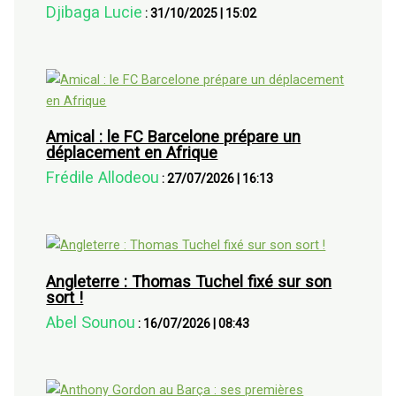
Djibaga Lucie
:
31/10/2025
|
15:02
Amical : le FC Barcelone prépare un
déplacement en Afrique
Frédile Allodeou
:
27/07/2026
|
16:13
Angleterre : Thomas Tuchel fixé sur son
sort !
Abel Sounou
:
16/07/2026
|
08:43