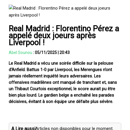
Real Madrid : Florentino Pérez a
appelé deux joeurs après
Liverpool !
Abel Sounou
:
05/11/2025
|
20:43
Le Real Madrid a vécu une soirée difficile sur la pelouse
d’Anfield. Battus 1-0 par Liverpool, les Merengues n’ont
jamais réellement inquiété leurs adversaires. Les
offensives madrilènes ont manqué de tranchant et, sans
un Thibaut Courtois exceptionnel, le score aurait pu être
bien plus lourd. Le gardien belge a enchaîné les parades
décisives, évitant à son équipe une défaite plus sévère.
A Lire aussi
Articles non disponibles pour le moment.