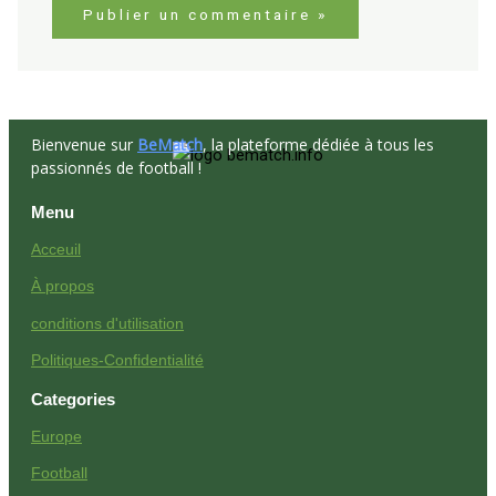
Bienvenue sur
BeMatch
, la plateforme dédiée à tous les
passionnés de football !
Menu
Acceuil
À propos
conditions d'utilisation
Politiques-Confidentialité
Categories
Europe
Football