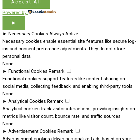
Accept All
Powered by
✖
►
Necessary Cookies
Always Active
Necessary cookies enable essential site features like secure log-
ins and consent preference adjustments. They do not store
personal data.
None
►
Functional Cookies
Remark
Functional cookies support features like content sharing on
social media, collecting feedback, and enabling third-party tools.
None
►
Analytical Cookies
Remark
Analytical cookies track visitor interactions, providing insights on
metrics like visitor count, bounce rate, and traffic sources.
None
►
Advertisement Cookies
Remark
Advertisement cookies deliver personalized ads based on your