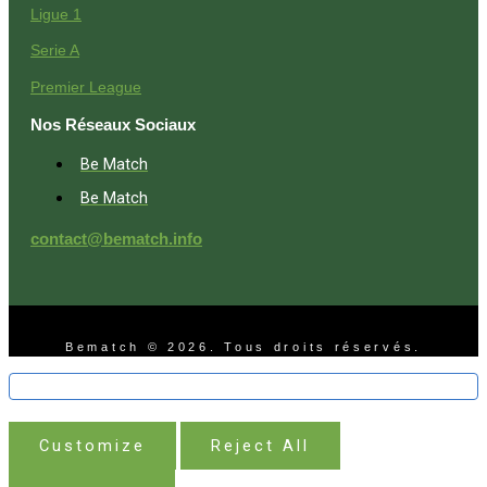
Ligue 1
Serie A
Premier League
Nos Réseaux Sociaux
Be Match
Be Match
contact@bematch.info
Bematch © 2026. Tous droits réservés.
Customize
Reject All