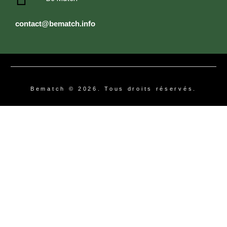
contact@bematch.info
Bematch © 2026. Tous droits réservés.