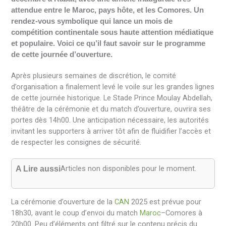
attendue entre le Maroc, pays hôte, et les Comores. Un
rendez-vous symbolique qui lance un mois de
compétition continentale sous haute attention médiatique
et populaire. Voici ce qu’il faut savoir sur le programme
de cette journée d’ouverture.
Après plusieurs semaines de discrétion, le comité
d’organisation a finalement levé le voile sur les grandes lignes
de cette journée historique. Le Stade Prince Moulay Abdellah,
théâtre de la cérémonie et du match d’ouverture, ouvrira ses
portes dès 14h00. Une anticipation nécessaire, les autorités
invitant les supporters à arriver tôt afin de fluidifier l’accès et
de respecter les consignes de sécurité.
Articles non disponibles pour le moment.
A Lire aussi
La cérémonie d’ouverture de la
CAN
2025 est prévue pour
18h30, avant le coup d’envoi du match
Maroc
–Comores à
20h00. Peu d’éléments ont filtré sur le contenu précis du