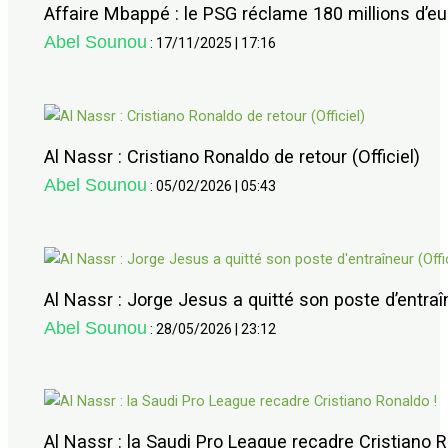
Affaire Mbappé : le PSG réclame 180 millions d’eu
Abel Sounou
:
17/11/2025
|
17:16
Al Nassr : Cristiano Ronaldo de retour (Officiel)
Abel Sounou
:
05/02/2026
|
05:43
Al Nassr : Jorge Jesus a quitté son poste d’entraîn
Abel Sounou
:
28/05/2026
|
23:12
Al Nassr : la Saudi Pro League recadre Cristiano R