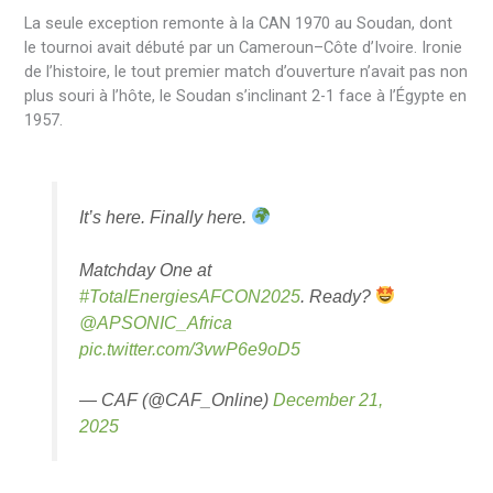
La seule exception remonte à la CAN 1970 au Soudan, dont
le tournoi avait débuté par un Cameroun–Côte d’Ivoire. Ironie
de l’histoire, le tout premier match d’ouverture n’avait pas non
plus souri à l’hôte, le Soudan s’inclinant 2-1 face à l’Égypte en
1957.
It’s here. Finally here.
Matchday One at
#TotalEnergiesAFCON2025
. Ready?
@APSONIC_Africa
pic.twitter.com/3vwP6e9oD5
— CAF (@CAF_Online)
December 21,
2025