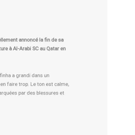
iellement annoncé la fin de sa
nture à Al-Arabi SC au Qatar en
finha a grandi dans un
en faire trop. Le ton est calme,
marquées par des blessures et