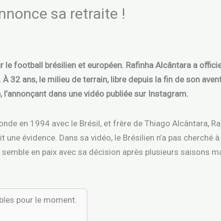
annonce sa retraite !
 le football brésilien et européen. Rafinha Alcântara a offic
 À 32 ans, le milieu de terrain, libre depuis la fin de son ave
op, l’annonçant dans une vidéo publiée sur Instagram.
de en 1994 avec le Brésil, et frère de Thiago Alcântara, Ra
t une évidence. Dans sa vidéo, le Brésilien n’a pas cherché à 
ui semble en paix avec sa décision après plusieurs saisons 
ibles pour le moment.