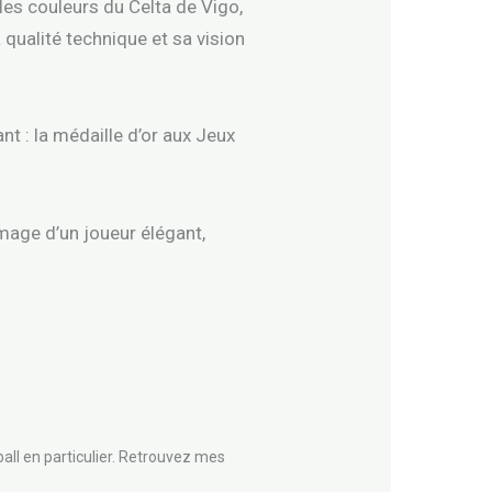
 les couleurs du Celta de Vigo,
 qualité technique et sa vision
nt : la médaille d’or aux Jeux
’image d’un joueur élégant,
all en particulier. Retrouvez mes