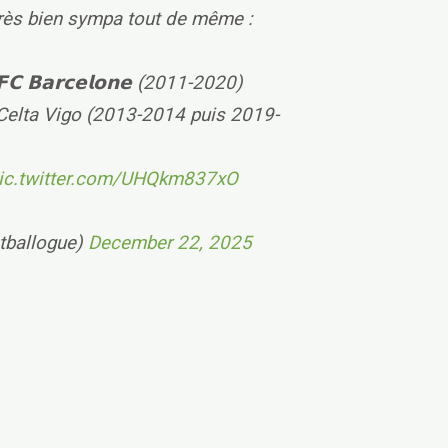
arès bien sympa tout de même :
 𝗕𝗮𝗿𝗰𝗲𝗹𝗼𝗻𝗲 (2011-2020)
Celta Vigo (2013-2014 puis 2019-
ic.twitter.com/UHQkm837xO
tballogue)
December 22, 2025