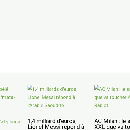
1,4 milliard d’euros,
AC Milan : le 
Lionel Messi répond à
XXL que va t