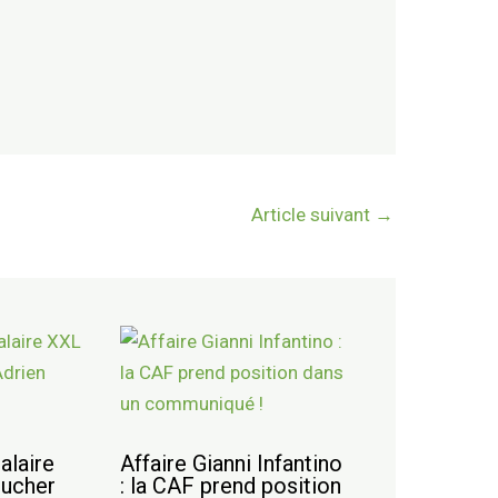
Article suivant
→
salaire
Affaire Gianni Infantino
oucher
: la CAF prend position