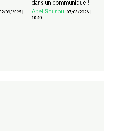
dans un communiqué !
Abel Sounou
02/09/2025
|
:
07/08/2026
|
10:40