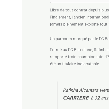
Libre de tout contrat depuis plus
Finalement, l’ancien internationa
jamais pleinement exploité tout 
Un parcours marqué par le FC Ba
Formé au FC Barcelone, Rafinha r
remporté trois championnats d’
été un titulaire indiscutable.
Rafinha Alcantara vient 
𝗖𝗔𝗥𝗥𝗜𝗘𝗥𝗘, à 32 ans