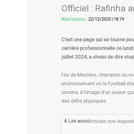
Officiel : Rafinha 
Abel Sounou
:
22/12/2025
|
18:19
C’est une page qui se tourne pour
carrière professionnelle ce lundi.
juillet 2024, a choisi de dire st
Fils de Mazinho, champion du mon
environnement où le football étai
sincère, à l’image d’un joueur q
des défis physiques.
A Lire aussi
Articles non dispon