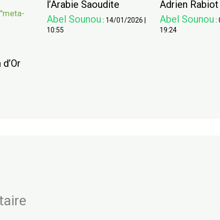
l’Arabie Saoudite
Adrien Rabiot
Abel Sounou
Abel Sounou
:
14/01/2026
|
:
10:55
19:24
 d’Or
taire