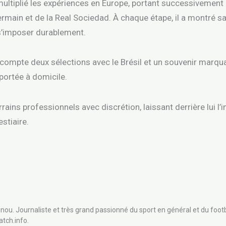
a multiplié les expériences en Europe, portant successivement
Germain et de la Real Sociedad. À chaque étape, il a montré sa
 s’imposer durablement.
a compte deux sélections avec le Brésil et un souvenir marqua
portée à domicile.
errains professionnels avec discrétion, laissant derrière lui l
estiaire.
nou. Journaliste et très grand passionné du sport en général et du footb
atch.info.