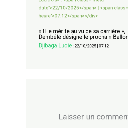
« Il le mérite au vu de sa carrière »,
Dembélé désigne le prochain Ballon
Djibaga Lucie
:
22/10/2025
|
07:12
Laisser un commen