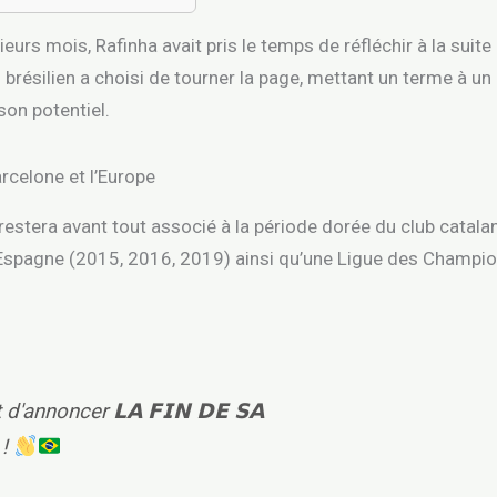
ieurs mois, Rafinha avait pris le temps de réfléchir à la suite
l brésilien a choisi de tourner la page, mettant un terme à un
son potentiel.
rcelone et l’Europe
estera avant tout associé à la période dorée du club catalan.
Espagne (2015, 2016, 2019) ainsi qu’une Ligue des Champion
d'annoncer 𝗟𝗔 𝗙𝗜𝗡 𝗗𝗘 𝗦𝗔
 !