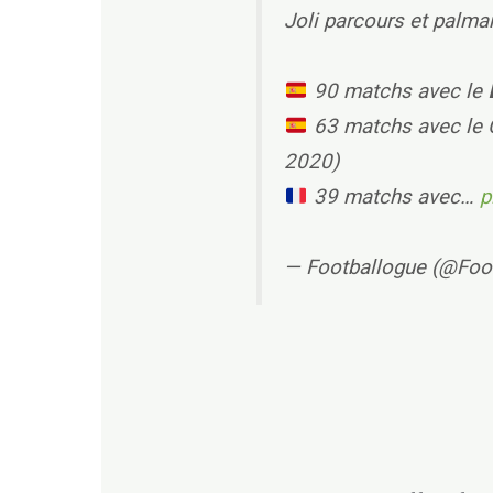
Joli parcours et palm
90 matchs avec le 𝗙
63 matchs avec le 
2020)
39 matchs avec…
p
— Footballogue (@Foo