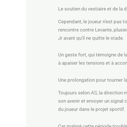
Le soutien du vestiaire et de la d
Cependant, le joueur n’est pas t
rencontre contre Levante, plusie
Jr avant qu’il ne quitte le stade.
Un geste fort, qui témoigne de l
à apaiser les tensions et à acc
Une prolongation pour tourner l
Toujours selon
, la direction
AS
son avenir et envoyer un signal 
du joueur dans le projet sportif.
Car malgré cette période trouble