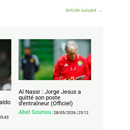
Article suivant
→
Al Nassr : Jorge Jesus a
quitté son poste
naldo
d’entraîneur (Officiel)
Abel Sounou
:
28/05/2026
|
23:12
05:43