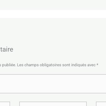
taire
s publiée.
Les champs obligatoires sont indiqués avec
*
E-
Site