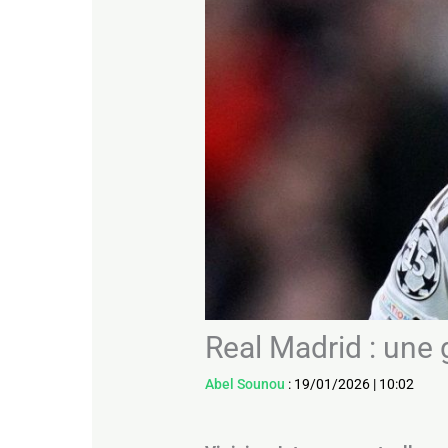
Real Madrid : une 
Abel Sounou
:
19/01/2026
|
10:02