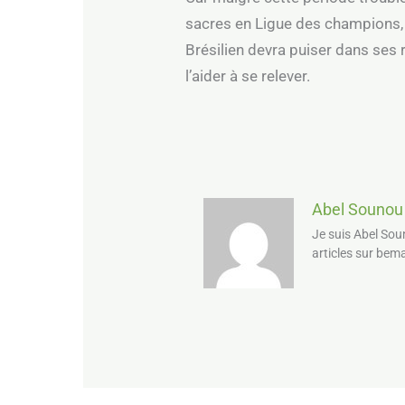
sacres en Ligue des champions, i
Brésilien devra puiser dans ses 
l’aider à se relever.
Abel Sounou
Je suis Abel Sou
articles sur bem