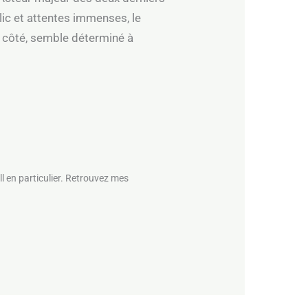
lic et attentes immenses, le
n côté, semble déterminé à
l en particulier. Retrouvez mes