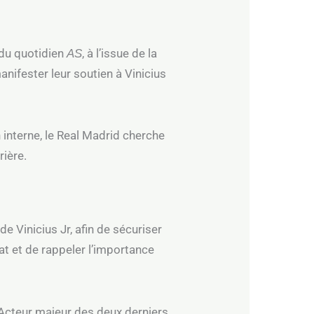
 du quotidien
, à l’issue de la
AS
anifester leur soutien à Vinicius
 interne, le Real Madrid cherche
rière.
e Vinicius Jr, afin de sécuriser
at et de rappeler l’importance
. Acteur majeur des deux derniers