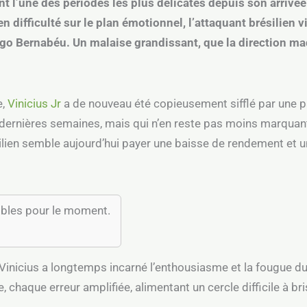
nt l’une des périodes les plus délicates depuis son arrivé
n difficulté sur le plan émotionnel, l’attaquant brésilien v
ago Bernabéu. Un malaise grandissant, que la direction ma
e,
Vinicius Jr
a de nouveau été copieusement sifflé par une p
dernières semaines, mais qui n’en reste pas moins marquant
lien semble aujourd’hui payer une baisse de rendement et une
ibles pour le moment.
 Vinicius a longtemps incarné l’enthousiasme et la fougue d
, chaque erreur amplifiée, alimentant un cercle difficile à bri