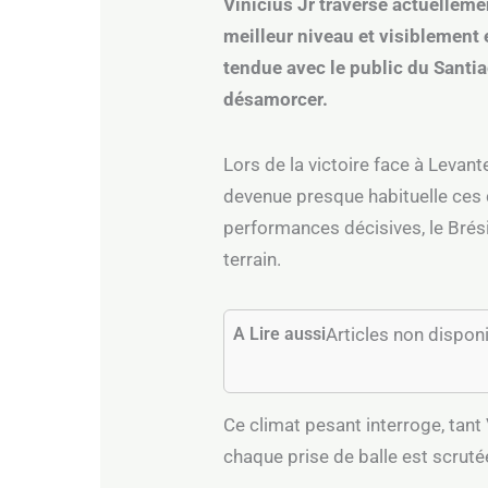
Vinicius Jr traverse actuelleme
meilleur niveau et visiblement e
tendue avec le public du Santi
désamorcer.
Lors de la victoire face à Levant
devenue presque habituelle ces 
performances décisives, le Brési
terrain.
A Lire aussi
Articles non dispon
Ce climat pesant interroge, tant
chaque prise de balle est scrutée