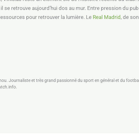
l se retrouve aujourd’hui dos au mur. Entre pression du pub
ressources pour retrouver la lumière. Le
Real Madrid
, de so
nou. Journaliste et très grand passionné du sport en général et du footbal
atch.info.