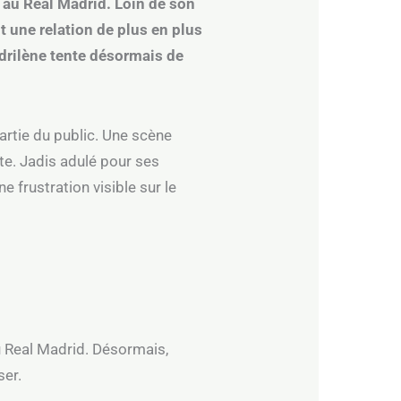
e au Real Madrid. Loin de son
it une relation de plus en plus
drilène tente désormais de
artie du public. Une scène
e. Jadis adulé pour ses
 frustration visible sur le
u Real Madrid. Désormais,
ser.