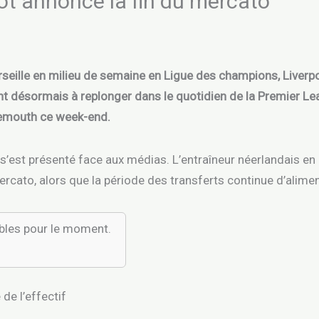
lot annonce la fin du mercato
seille en milieu de semaine en Ligue des champions, Liverpo
nt désormais à replonger dans le quotidien de la Premier L
nemouth ce week-end.
s’est présenté face aux médias. L’entraîneur néerlandais en a
mercato, alors que la période des transferts continue d’alime
ibles pour le moment.
 de l’effectif