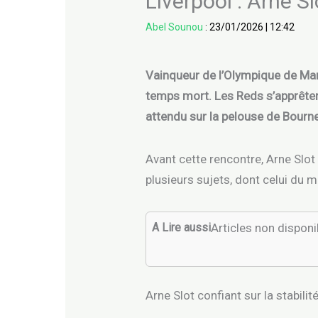
Liverpool : Arne S
Abel Sounou
:
23/01/2026
|
12:42
Vainqueur de l’Olympique de Mar
temps mort. Les Reds s’apprête
attendu sur la pelouse de Bour
Avant cette rencontre, Arne Slot 
plusieurs sujets, dont celui du 
A Lire aussi
Articles non dispon
Arne Slot confiant sur la stabilité