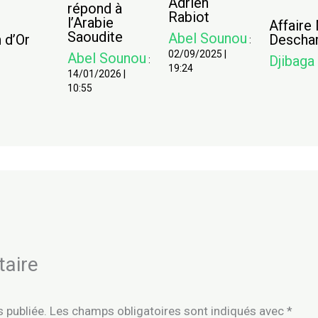
Adrien
répond à
Rabiot
l’Arabie
Affaire
Saoudite
Abel Sounou
 d’Or
Descha
:
02/09/2025
|
Abel Sounou
Djibaga
:
19:24
14/01/2026
|
10:55
taire
 publiée.
Les champs obligatoires sont indiqués avec
*