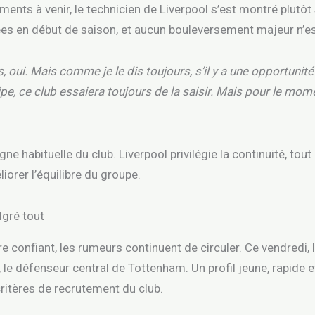
nts à venir, le technicien de Liverpool s’est montré plutôt s
ées en début de saison, et aucun bouleversement majeur n’es
ds, oui. Mais comme je le dis toujours, s’il y a une opportuni
pe, ce club essaiera toujours de la saisir. Mais pour le mome
gne habituelle du club. Liverpool privilégie la continuité, tout
iorer l’équilibre du groupe.
lgré tout
 confiant, les rumeurs continuent de circuler. Ce vendredi, l
le défenseur central de Tottenham. Un profil jeune, rapide et
ritères de recrutement du club.