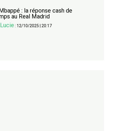
 Mbappé : la réponse cash de
mps au Real Madrid
 Lucie
:
12/10/2025
|
20:17