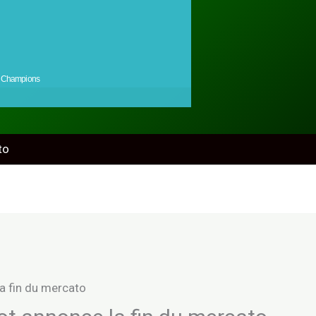
Champions
to