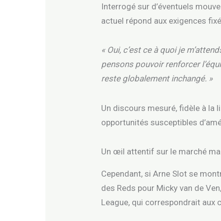
Interrogé sur d’éventuels mouveme
actuel répond aux exigences fix
« Oui, c’est ce à quoi je m’atten
pensons pouvoir renforcer l’équi
reste globalement inchangé. »
Un discours mesuré, fidèle à la li
opportunités susceptibles d’amél
Un œil attentif sur le marché ma
Cependant, si Arne Slot se montre
des Reds pour Micky van de Ven, 
League, qui correspondrait aux c