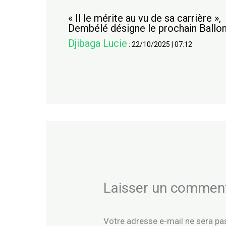
« Il le mérite au vu de sa carrière »,
Dembélé désigne le prochain Ballon
Djibaga Lucie
:
22/10/2025
|
07:12
Laisser un commen
Votre adresse e-mail ne sera pas