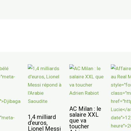
AC Milan : le
salaire XXL
1,4 milliard
que va
d’euros,
toucher
Lionel Messi