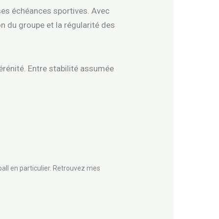
r ses échéances sportives. Avec
on du groupe et la régularité des
rénité. Entre stabilité assumée
all en particulier. Retrouvez mes