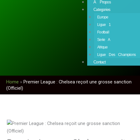
À Propos
Categories
Europe
Ligue 1
Football
Serie A
Afrique
Ligue Des Champions
Contact
Home
»
Premier League : Chelsea reçoit une grosse sanction
(Officiel)