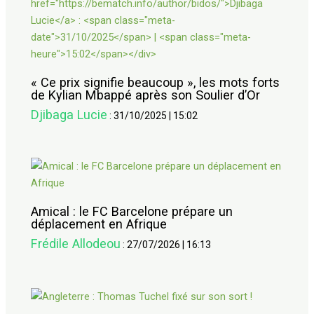
« Ce prix signifie beaucoup », les mots forts
de Kylian Mbappé après son Soulier d’Or
Djibaga Lucie
:
31/10/2025
|
15:02
Amical : le FC Barcelone prépare un
déplacement en Afrique
Frédile Allodeou
:
27/07/2026
|
16:13