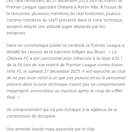
Les faits remontent au 27 décembre 2025, lors du match de
Premier League opposant Chelsea à Aston Villa. À l’issue de
la rencontre, plusieurs membres du club londonien, joueurs
comme membres du staff présents dans la zone technique,
auraient adopté une attitude jugée déplacée par les
instances.
Dans un communiqué publié ce vendredi, la Premier League a
détaillé les raisons de la sanction infligée aux Blues :
« Le
Chelsea FC a été sanctionné pour infraction à la règle E20.1
de la FA lors de son match de Premier League contre Aston
Villa FC, le samedi 27 décembre 2025. Il est reproché au club
de ne pas avoir veillé à ce que ses joueurs et/ou le personnel
présent dans la zone technique n’aient pas un comportement
inapproprié, provocateur ou injurieux après le coup de sifflet
final. »
Un comportement qui n’a pas échappé à la vigilance de la
commission de discipline.
Une amende lourde mais assumée par le club