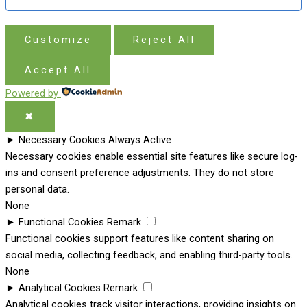
Customize
Reject All
Accept All
Powered by
✖
►
Necessary Cookies
Always Active
Necessary cookies enable essential site features like secure log-
ins and consent preference adjustments. They do not store
personal data.
None
►
Functional Cookies
Remark
Functional cookies support features like content sharing on
social media, collecting feedback, and enabling third-party tools.
None
►
Analytical Cookies
Remark
Analytical cookies track visitor interactions, providing insights on