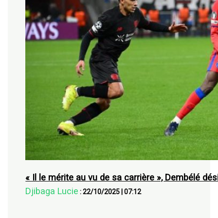
« Il le mérite au vu de sa carrière », Dembélé dés
Djibaga Lucie
:
22/10/2025
|
07:12