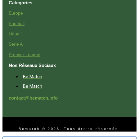
Categories
Europe
Football
Ligue 1
Serie A
Premier League
Nos Réseaux Sociaux
Be Match
Be Match
contact@bematch.info
Bematch © 2026. Tous droits réservés.