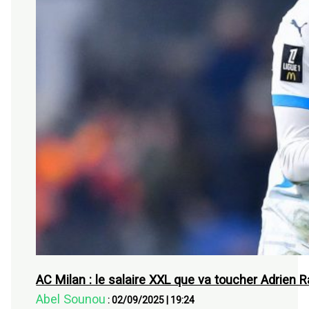
AC Milan : le salaire XXL que va toucher Adrien R
Abel Sounou
:
02/09/2025
|
19:24