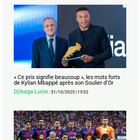
« Ce prix signifie beaucoup », les mots forts
de Kylian Mbappé après son Soulier d’Or
Djibaga Lucie
:
31/10/2025
|
15:02