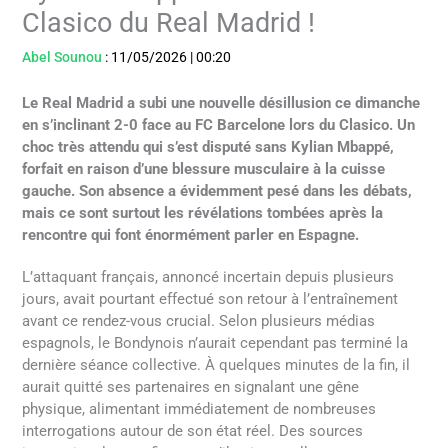
Clasico du Real Madrid !
Abel Sounou
:
11/05/2026
|
00:20
Le Real Madrid a subi une nouvelle désillusion ce dimanche
en s’inclinant 2-0 face au FC Barcelone lors du Clasico. Un
choc très attendu qui s’est disputé sans Kylian Mbappé,
forfait en raison d’une blessure musculaire à la cuisse
gauche. Son absence a évidemment pesé dans les débats,
mais ce sont surtout les révélations tombées après la
rencontre qui font énormément parler en Espagne.
L’attaquant français, annoncé incertain depuis plusieurs
jours, avait pourtant effectué son retour à l’entraînement
avant ce rendez-vous crucial. Selon plusieurs médias
espagnols, le Bondynois n’aurait cependant pas terminé la
dernière séance collective. À quelques minutes de la fin, il
aurait quitté ses partenaires en signalant une gêne
physique, alimentant immédiatement de nombreuses
interrogations autour de son état réel. Des sources