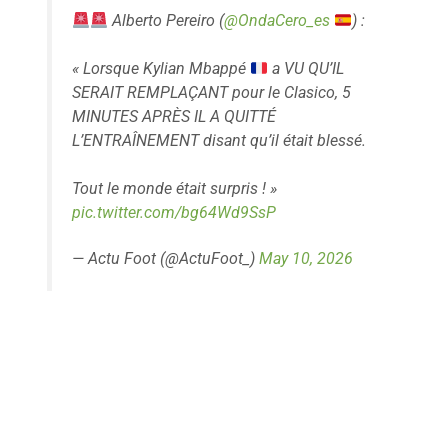
Alberto Pereiro (
@OndaCero_es
) :
« Lorsque Kylian Mbappé
a VU QU’IL
SERAIT REMPLAÇANT pour le Clasico, 5
MINUTES APRÈS IL A QUITTÉ
L’ENTRAÎNEMENT disant qu’il était blessé.
Tout le monde était surpris ! »
pic.twitter.com/bg64Wd9SsP
— Actu Foot (@ActuFoot_)
May 10, 2026