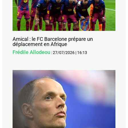
Amical : le FC Barcelone prépare un
déplacement en Afrique
Frédile Allodeou
:
27/07/2026
|
16:13