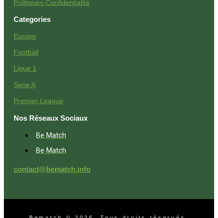
Politiques-Confidentialité
Categories
Europe
Football
Ligue 1
Serie A
Premier League
Nos Réseaux Sociaux
Be Match
Be Match
contact@bematch.info
Bematch © 2026. Tous droits réservés.