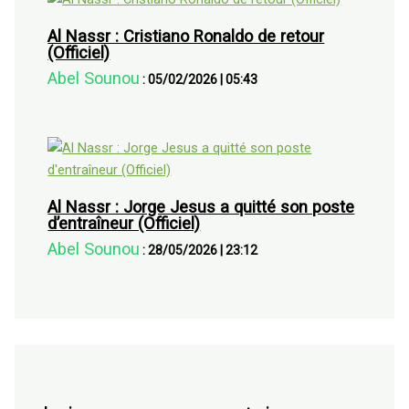
Al Nassr : Cristiano Ronaldo de retour
(Officiel)
Abel Sounou
:
05/02/2026
|
05:43
Al Nassr : Jorge Jesus a quitté son poste
d’entraîneur (Officiel)
Abel Sounou
:
28/05/2026
|
23:12