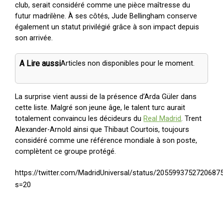
club, serait considéré comme une pièce maîtresse du
futur madrilène. À ses côtés, Jude Bellingham conserve
également un statut privilégié grâce à son impact depuis
son arrivée.
A Lire aussi
Articles non disponibles pour le moment.
La surprise vient aussi de la présence d’Arda Güler dans
cette liste. Malgré son jeune âge, le talent turc aurait
totalement convaincu les décideurs du
Real Madrid
. Trent
Alexander-Arnold ainsi que Thibaut Courtois, toujours
considéré comme une référence mondiale à son poste,
complètent ce groupe protégé.
https://twitter.com/MadridUniversal/status/2055993752720687
s=20