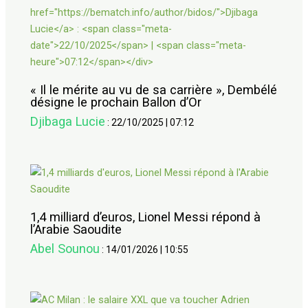
« Il le mérite au vu de sa carrière », Dembélé
désigne le prochain Ballon d’Or
Djibaga Lucie
:
22/10/2025
|
07:12
1,4 milliard d’euros, Lionel Messi répond à
l’Arabie Saoudite
Abel Sounou
:
14/01/2026
|
10:55