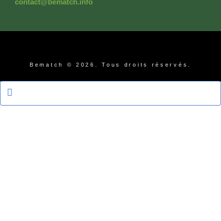
contact@bematch.info
Bematch © 2026. Tous droits réservés.