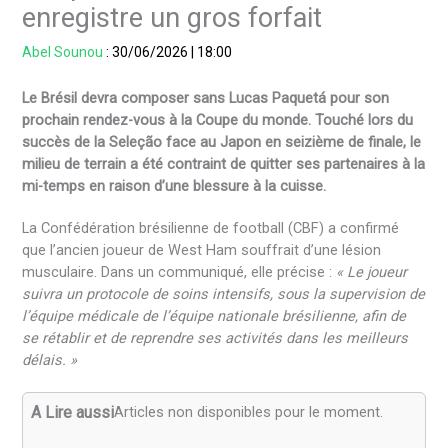
enregistre un gros forfait
Abel Sounou
:
30/06/2026
|
18:00
Le Brésil devra composer sans Lucas Paquetá pour son
prochain rendez-vous à la Coupe du monde. Touché lors du
succès de la Seleção face au Japon en seizième de finale, le
milieu de terrain a été contraint de quitter ses partenaires à la
mi-temps en raison d’une blessure à la cuisse.
La Confédération brésilienne de football (CBF) a confirmé
que l’ancien joueur de West Ham souffrait d’une lésion
musculaire. Dans un communiqué, elle précise :
« Le joueur
suivra un protocole de soins intensifs, sous la supervision de
l’équipe médicale de l’équipe nationale brésilienne, afin de
se rétablir et de reprendre ses activités dans les meilleurs
délais. »
A Lire aussi
Articles non disponibles pour le moment.