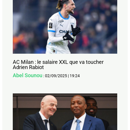
AC Milan : le salaire XXL que va toucher
Adrien Rabiot
Abel Sounou
:
02/09/2025
|
19:24