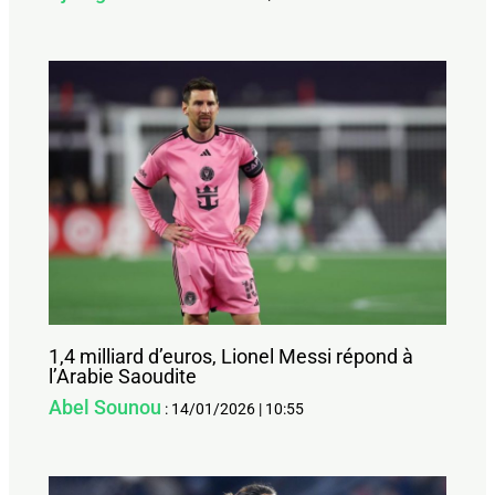
1,4 milliard d’euros, Lionel Messi répond à
l’Arabie Saoudite
Abel Sounou
:
14/01/2026
|
10:55