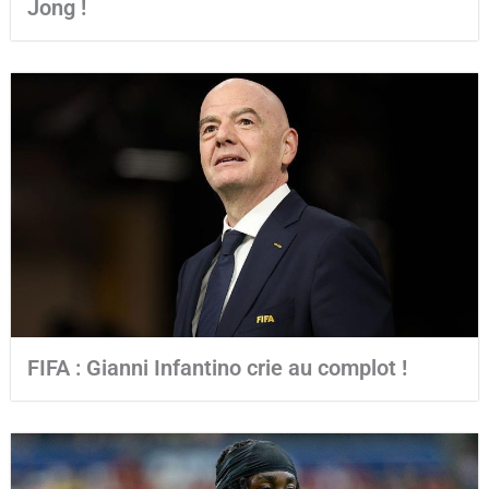
Jong !
FIFA : Gianni Infantino crie au complot !