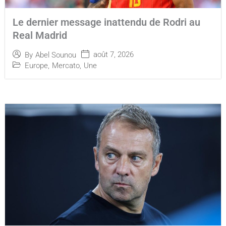
Le dernier message inattendu de Rodri au
Real Madrid
août 7, 2026
By
Abel Sounou
Europe
,
Mercato
,
Une