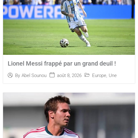
Lionel Messi frappé par un grand deuil !
août 8, 2026
Europe
,
Une
By
Abel Sounou