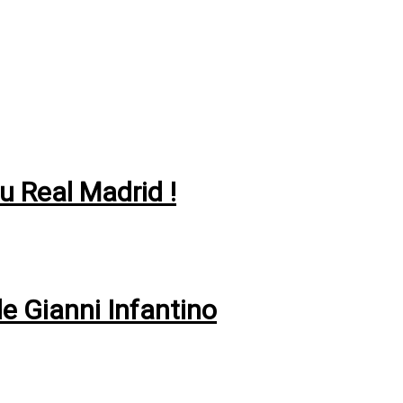
 au Real Madrid !
de Gianni Infantino