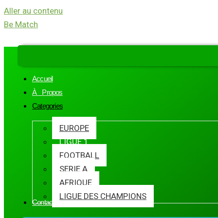
Aller au contenu
Be Match
Accueil
À Propos
Categories
EUROPE
LIGUE 1
FOOTBALL
SERIE A
AFRIQUE
LIGUE DES CHAMPIONS
Contact