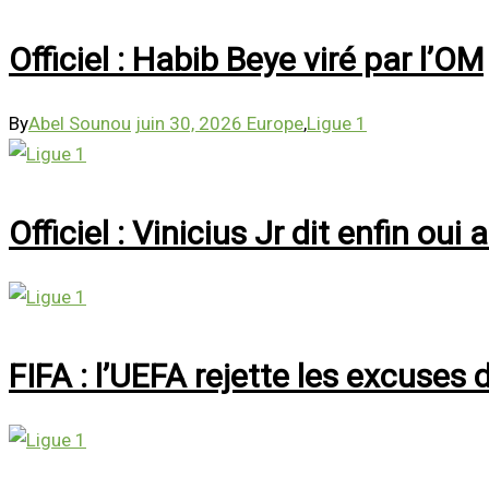
Officiel : Habib Beye viré par l’OM
By
Abel Sounou
juin 30, 2026
Europe
,
Ligue 1
Officiel : Vinicius Jr dit enfin oui
FIFA : l’UEFA rejette les excuses 