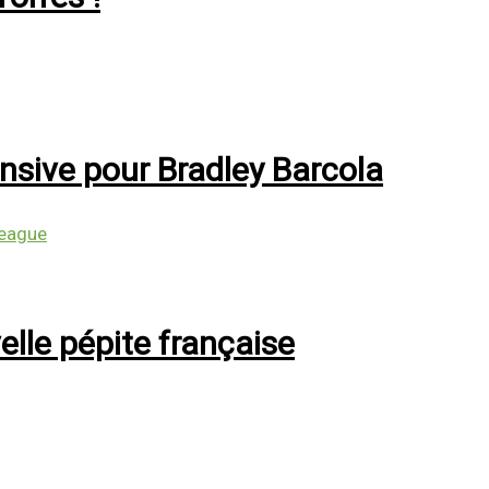
ensive pour Bradley Barcola
League
elle pépite française