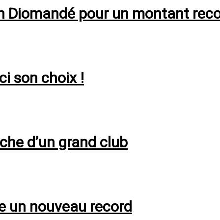
 Yan Diomandé pour un montant rec
ci son choix !
oche d’un grand club
re un nouveau record