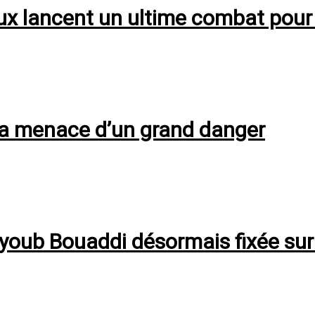
ux lancent un ultime combat pour é
s la menace d’un grand danger
youb Bouaddi désormais fixée sur