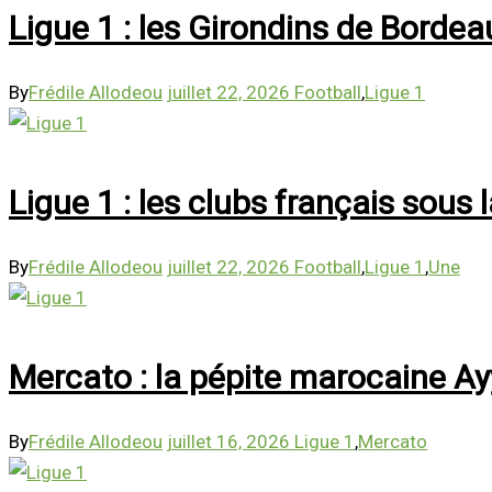
Ligue 1 : les Girondins de Bordea
By
Frédile Allodeou
juillet 22, 2026
Football
,
Ligue 1
Ligue 1 : les clubs français sou
By
Frédile Allodeou
juillet 22, 2026
Football
,
Ligue 1
,
Une
Mercato : la pépite marocaine Ay
By
Frédile Allodeou
juillet 16, 2026
Ligue 1
,
Mercato