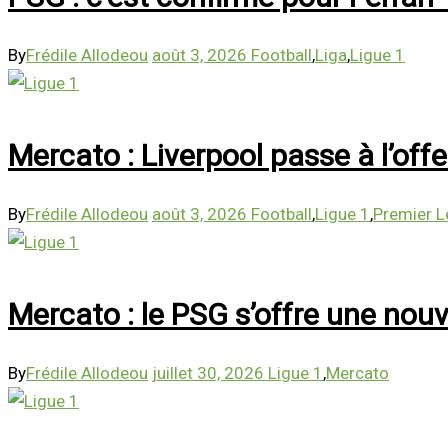
By
Frédile Allodeou
août 3, 2026
Football
,
Liga
,
Ligue 1
Mercato : Liverpool passe à l’off
By
Frédile Allodeou
août 3, 2026
Football
,
Ligue 1
,
Premier 
Mercato : le PSG s’offre une nouv
By
Frédile Allodeou
juillet 30, 2026
Ligue 1
,
Mercato