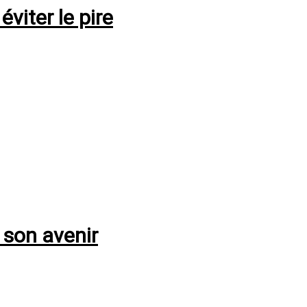
viter le pire
 son avenir