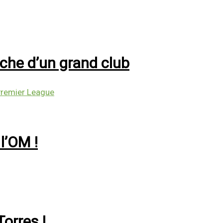
oche d’un grand club
remier League
l’OM !
Torres !