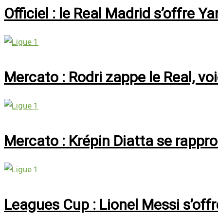
Officiel : le Real Madrid s’offre
Mercato : Rodri zappe le Real, voi
Mercato : Krépin Diatta se rappr
Leagues Cup : Lionel Messi s’off