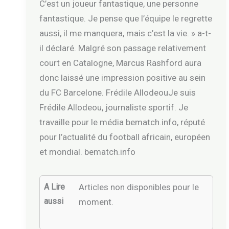
C’est un joueur fantastique, une personne
fantastique. Je pense que l’équipe le regrette
aussi, il me manquera, mais c’est la vie. » a-t-
il déclaré. Malgré son passage relativement
court en Catalogne, Marcus Rashford aura
donc laissé une impression positive au sein
du FC Barcelone. Frédile AllodeouJe suis
Frédile Allodeou, journaliste sportif. Je
travaille pour le média bematch.info, réputé
pour l’actualité du football africain, européen
et mondial. bematch.info
A Lire
Articles non disponibles pour le
aussi
moment.