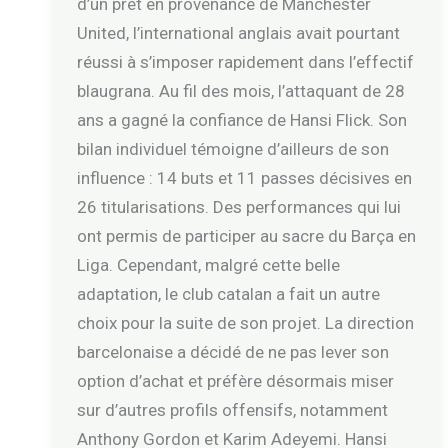
d’un prêt en provenance de Manchester
United, l’international anglais avait pourtant
réussi à s’imposer rapidement dans l’effectif
blaugrana. Au fil des mois, l’attaquant de 28
ans a gagné la confiance de Hansi Flick. Son
bilan individuel témoigne d’ailleurs de son
influence : 14 buts et 11 passes décisives en
26 titularisations. Des performances qui lui
ont permis de participer au sacre du Barça en
Liga. Cependant, malgré cette belle
adaptation, le club catalan a fait un autre
choix pour la suite de son projet. La direction
barcelonaise a décidé de ne pas lever son
option d’achat et préfère désormais miser
sur d’autres profils offensifs, notamment
Anthony Gordon et Karim Adeyemi. Hansi