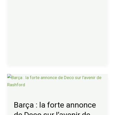
Barça
:
la
forte
Barça : la forte annonce
annonce
de Deco sur l’avenir de
de