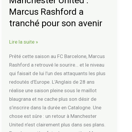
Manchester United :
Rashford
Marcus Rashford a
a
tranché
tranché pour son avenir
pour
son
Lire la suite »
avenir
Prêté cette saison au FC Barcelone, Marcus
Rashford a retrouvé le sourire… et le niveau
qui faisait de lui l’un des attaquants les plus
redoutés d’Europe. L’Anglais de 28 ans
réalise une saison pleine sous le maillot
blaugrana et ne cache plus son désir de
s’inscrire dans la durée en Catalogne. Une
chose est sûre : un retour à Manchester
United n’est clairement plus dans ses plans.