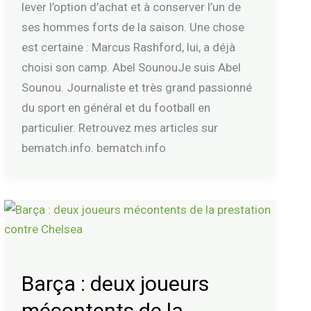
lever l’option d’achat et à conserver l’un de
ses hommes forts de la saison. Une chose
est certaine : Marcus Rashford, lui, a déjà
choisi son camp. Abel SounouJe suis Abel
Sounou. Journaliste et très grand passionné
du sport en général et du football en
particulier. Retrouvez mes articles sur
bematch.info. bematch.info
Barça
:
deux
joueurs
Barça : deux joueurs
mécontents
mécontents de la
de