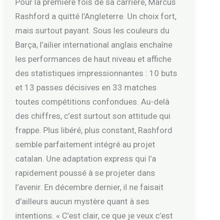
Pour la première fois de sa carrière, Marcus
Rashford a quitté l’Angleterre. Un choix fort,
mais surtout payant. Sous les couleurs du
Barça, l’ailier international anglais enchaîne
les performances de haut niveau et affiche
des statistiques impressionnantes : 10 buts
et 13 passes décisives en 33 matches
toutes compétitions confondues. Au-delà
des chiffres, c’est surtout son attitude qui
frappe. Plus libéré, plus constant, Rashford
semble parfaitement intégré au projet
catalan. Une adaptation express qui l’a
rapidement poussé à se projeter dans
l’avenir. En décembre dernier, il ne faisait
d’ailleurs aucun mystère quant à ses
intentions. « C’est clair, ce que je veux c’est