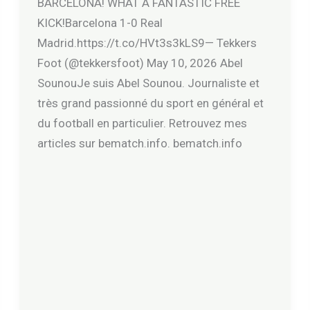
BARCELONA! WHAT A FANTASTIC FREE
KICK!Barcelona 1-0 Real
Madrid.https://t.co/HVt3s3kLS9— Tekkers
Foot (@tekkersfoot) May 10, 2026 Abel
SounouJe suis Abel Sounou. Journaliste et
très grand passionné du sport en général et
du football en particulier. Retrouvez mes
articles sur bematch.info. bematch.info