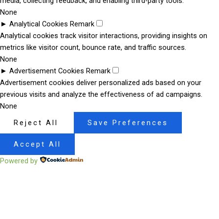
media, collecting feedback, and enabling third-party tools.
None
►
Analytical Cookies
Remark
Analytical cookies track visitor interactions, providing insights on
metrics like visitor count, bounce rate, and traffic sources.
None
►
Advertisement Cookies
Remark
Advertisement cookies deliver personalized ads based on your
previous visits and analyze the effectiveness of ad campaigns.
None
Reject All
Save Preferences
Accept All
Powered by