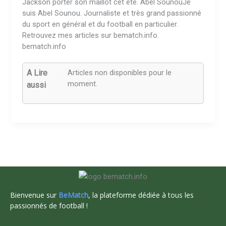
Jackson porter son maillot cet été. Abel SounouJe
suis Abel Sounou. Journaliste et très grand passionné
du sport en général et du football en particulier.
Retrouvez mes articles sur bematch.info.
bematch.info
A Lire
Articles non disponibles pour le
moment.
aussi
Bienvenue sur
BeMatch
, la plateforme dédiée à tous les
passionnés de football !