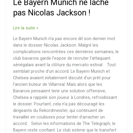
Le Bayern Munich ne lâche
ne
lâche
pas Nicolas Jackson !
pas
Nicolas
Lire la suite »
Jackson
!
Le Bayern Munich n’a pas encore dit son dernier mot
dans le dossier Nicolas Jackson. Malgré les
complications rencontrées ces dernières semaines, le
club bavarois garde l’espoir de recruter l’attaquant
sénégalais avant la clôture du mercato estival. Tout
semblait proche d’un accord. Le Bayern Munich et
Chelsea avaient initialement discuté d’un prêt pour
l’ancien buteur de Villarreal. Mais alors que les
Bavarois pensaient tenir une solution offensive,
Chelsea a rappelé son joueur à Londres, refroidissant
le dossier. Pourtant, cela n’a pas découragé les
dirigeants du Rekordmeister, qui continuent de
travailler en coulisses pour tenter d’arracher un
accord. Selon les informations de The Telegraph, le
Bayern reste confiant. Le club estime que le transfert