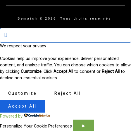
Bematch © 2026. Tous droits réservés.
We respect your privacy
Cookies help us improve your experience, deliver personalized
content, and analyze traffic. You can choose which cookies to allow
by clicking
Customize
. Click
Accept All
to consent or
Reject All
to
decline non-essential cookies.
Customize
Reject All
Accept All
Powered by
Personalize Your Cookie Preferences
✖