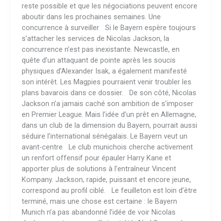
reste possible et que les négociations peuvent encore
aboutir dans les prochaines semaines. Une
concurrence à surveiller Si le Bayern espère toujours
s’attacher les services de Nicolas Jackson, la
concurrence n’est pas inexistante. Newcastle, en
quête d’un attaquant de pointe après les soucis
physiques d’Alexander Isak, a également manifesté
son intérêt. Les Magpies pourraient venir troubler les
plans bavarois dans ce dossier. De son côté, Nicolas
Jackson n’a jamais caché son ambition de s’imposer
en Premier League. Mais l’idée d’un prêt en Allemagne,
dans un club de la dimension du Bayern, pourrait aussi
séduire l’international sénégalais. Le Bayern veut un
avant-centre Le club munichois cherche activement
un renfort offensif pour épauler Harry Kane et
apporter plus de solutions à l’entraîneur Vincent
Kompany. Jackson, rapide, puissant et encore jeune,
correspond au profil ciblé. Le feuilleton est loin d’être
terminé, mais une chose est certaine : le Bayern
Munich n’a pas abandonné l’idée de voir Nicolas