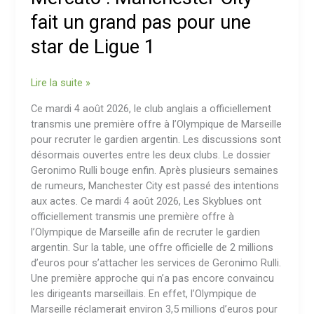
un
fait un grand pas pour une
grand
star de Ligue 1
pas
pour
une
Lire la suite »
star
de
Ce mardi 4 août 2026, le club anglais a officiellement
Ligue
transmis une première offre à l’Olympique de Marseille
1
pour recruter le gardien argentin. Les discussions sont
désormais ouvertes entre les deux clubs. Le dossier
Geronimo Rulli bouge enfin. Après plusieurs semaines
de rumeurs, Manchester City est passé des intentions
aux actes. Ce mardi 4 août 2026, Les Skyblues ont
officiellement transmis une première offre à
l’Olympique de Marseille afin de recruter le gardien
argentin. Sur la table, une offre officielle de 2 millions
d’euros pour s’attacher les services de Geronimo Rulli.
Une première approche qui n’a pas encore convaincu
les dirigeants marseillais. En effet, l’Olympique de
Marseille réclamerait environ 3,5 millions d’euros pour