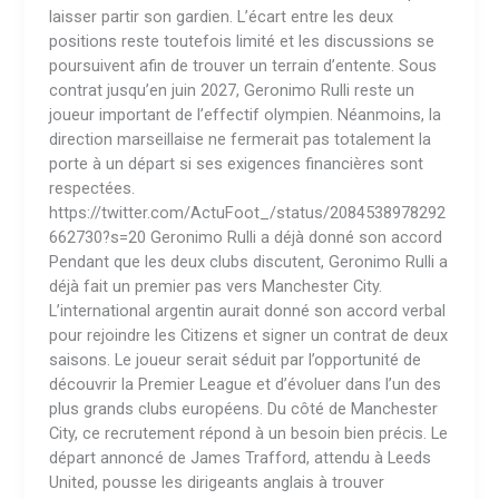
laisser partir son gardien. L’écart entre les deux
positions reste toutefois limité et les discussions se
poursuivent afin de trouver un terrain d’entente. Sous
contrat jusqu’en juin 2027, Geronimo Rulli reste un
joueur important de l’effectif olympien. Néanmoins, la
direction marseillaise ne fermerait pas totalement la
porte à un départ si ses exigences financières sont
respectées.
https://twitter.com/ActuFoot_/status/2084538978292
662730?s=20 Geronimo Rulli a déjà donné son accord
Pendant que les deux clubs discutent, Geronimo Rulli a
déjà fait un premier pas vers Manchester City.
L’international argentin aurait donné son accord verbal
pour rejoindre les Citizens et signer un contrat de deux
saisons. Le joueur serait séduit par l’opportunité de
découvrir la Premier League et d’évoluer dans l’un des
plus grands clubs européens. Du côté de Manchester
City, ce recrutement répond à un besoin bien précis. Le
départ annoncé de James Trafford, attendu à Leeds
United, pousse les dirigeants anglais à trouver