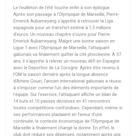
Le feuilleton de l’été touche enfin à son épilogue.
Après son passage à l’Olympique de Marseille, Pierre-
Emerick Aubameyang s’apprête à retrouver la Liga
espagnole pour un transfert estimé à 1,5 millions
d’euros. Un nouveau chapitre s’ouvre pour Pierre-
Emerick Aubameyang. Malgré une bonne saison en
Ligue 1 avec l’Olympique de Marseille, l’attaquant
gabonais va finalement quitter la cité phocéenne. À 37
ans, il s’apprête à relever un nouveau défi en Espagne
avec le Deportivo de La Corogne. Après être revenu à
l’OM la saison dernière après la longue absence
d’Amine Gouiri, l’ancien international gabonais a réussi
à s’imposer comme l’un des éléments importants de
l’équipe. Sur l’exercice, l’attaquant affiche un bilan de
14 buts et 10 passes décisives en 41 rencontres
toutes compétitions confondues. Cependant, même si
ses performances plaidaient en faveur d’une
continuité, le contexte économique de l’Olympique de
Marseille a finalement changé la donne. En effet, le
club doit réduire ses dépenses, notamment après une