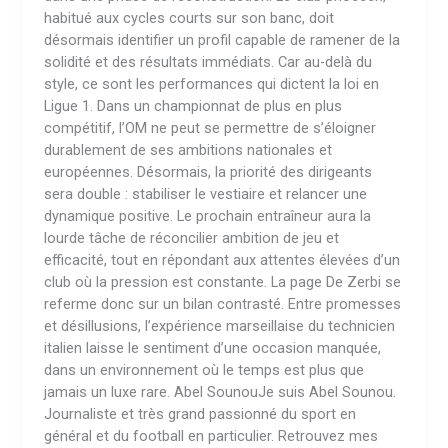
habitué aux cycles courts sur son banc, doit
désormais identifier un profil capable de ramener de la
solidité et des résultats immédiats. Car au-delà du
style, ce sont les performances qui dictent la loi en
Ligue 1. Dans un championnat de plus en plus
compétitif, l’OM ne peut se permettre de s’éloigner
durablement de ses ambitions nationales et
européennes. Désormais, la priorité des dirigeants
sera double : stabiliser le vestiaire et relancer une
dynamique positive. Le prochain entraîneur aura la
lourde tâche de réconcilier ambition de jeu et
efficacité, tout en répondant aux attentes élevées d’un
club où la pression est constante. La page De Zerbi se
referme donc sur un bilan contrasté. Entre promesses
et désillusions, l’expérience marseillaise du technicien
italien laisse le sentiment d’une occasion manquée,
dans un environnement où le temps est plus que
jamais un luxe rare. Abel SounouJe suis Abel Sounou.
Journaliste et très grand passionné du sport en
général et du football en particulier. Retrouvez mes