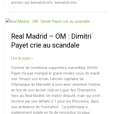
articles sur bematch.info. bematch.info
Real
Madrid
–
Real Madrid – OM : Dimitri
OM
:
Payet crie au scandale
Dimitri
Payet
Lire la suite »
crie
au
Comme de nombreux supporters marseillais, Dimitri
scandale
Payet n’a pas manqué le grand rendez-vous de mardi
soir. Devant son écran, l’ancien capitaine de
l’Olympique de Marseille a suivi avec attention l’entrée
en lice de son ancien club en Ligue des Champions
face au Real Madrid. Un match disputé, mais qui s’est
terminé par une défaite 2-1 pour les Phocéens, dans
une ambiance de frustration. La polémique a
évidemment éclaté en fin de rencontre, lorsque