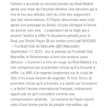
l’arbitre a accordé un second penalty au Real Madrid
après une main de Facundo Medina. Une décision qui a
mis le feu aux débats, tant du côté des supporters
que des observateurs. Et Payet, désormais sans club
après son passage au Brésil, n’a pas échappé à l’envie
de donner son avis. L'explication de la règle qui a
amené l'arbitre à siffler le deuxième pénalty pour le
Real, par Dimitri Payet 😅 pic.twitter.com/zqK1AYEQ85
— Football Club de Marseille (@FCMarseille)
September 17, 2025 Sur le plateau de Football Club
Marseille, le Réunionnais a livré une analyse sans
détours. « Comme il a mis un rouge au Real Madrid, il a
vite compensé par la première chose qu’il a trouvée à
siffler. La VAR, il la regarde longtemps sur le coup de
tête, il n’y a pas besoin de regarder 10 fois. Donc, la
première chose qu’il a trouvée, il a sauté sur l’occasion
», a lâché l’ancien international français, visiblement
agacé par ce qu’il considère comme une
compensation arbitrale. Le ressenti de Payet rejoint
celui d’une bonne partie du peuple marseillais, qui