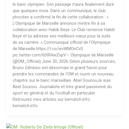
le banc olympien. Son passage n’aura finalement duré
que quelques mois. Dans un communiqué, le club
phocéen a confirmé la fin de cette collaboration : «
L’Olympique de Marseille annonce mettre fin à sa
collaboration avec Habib Beye. Le Club remercie Habib
Beye et lui adresse ses meilleurs vœux pour la suite
de sa carrière. » Communiqué officiel de l'Olympique
de Marseille.https://t.co/ievWMOnCvS
pic.twitter.com/60tR4wZxpV— Olympique de Marseille
(@OM_Officiel) June 30, 2026 Selon plusieurs sources,
Bruno Génésio est désormais le grand favori pour
prendre les commandes de l’OM et ouvrir un nouveau
chapitre sur le banc marseillais. Abel SounouJe suis
Abel Sounou. Journaliste et très grand passionné du
sport en général et du football en particulier.
Retrouvez mes articles sur bematch.info.
bematch.info
OM