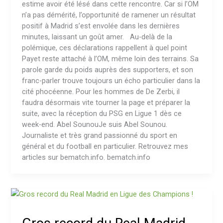
estime avoir été lésé dans cette rencontre. Car si l’OM
n’a pas démérité, l’opportunité de ramener un résultat
positif à Madrid s’est envolée dans les dernières
minutes, laissant un goût amer. Au-delà de la
polémique, ces déclarations rappellent à quel point
Payet reste attaché à l’OM, même loin des terrains. Sa
parole garde du poids auprès des supporters, et son
franc-parler trouve toujours un écho particulier dans la
cité phocéenne. Pour les hommes de De Zerbi, il
faudra désormais vite tourner la page et préparer la
suite, avec la réception du PSG en Ligue 1 dès ce
week-end. Abel SounouJe suis Abel Sounou.
Journaliste et très grand passionné du sport en
général et du football en particulier. Retrouvez mes
articles sur bematch.info. bematch.info
Gros
record
du