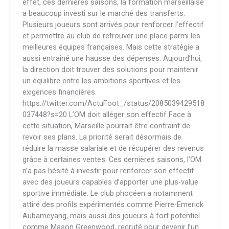
effet, ces dernières saisons, la formation marseillaise
a beaucoup investi sur le marché des transferts.
Plusieurs joueurs sont arrivés pour renforcer l’effectif
et permettre au club de retrouver une place parmi les
meilleures équipes françaises. Mais cette stratégie a
aussi entraîné une hausse des dépenses. Aujourd’hui,
la direction doit trouver des solutions pour maintenir
un équilibre entre les ambitions sportives et les
exigences financières.
https://twitter.com/ActuFoot_/status/2085039429518
037448?s=20 L’OM doit alléger son effectif Face à
cette situation, Marseille pourrait être contraint de
revoir ses plans. La priorité serait désormais de
réduire la masse salariale et de récupérer des revenus
grâce à certaines ventes. Ces dernières saisons, l’OM
n’a pas hésité à investir pour renforcer son effectif
avec des joueurs capables d’apporter une plus-value
sportive immédiate. Le club phocéen a notamment
attiré des profils expérimentés comme Pierre-Emerick
Aubameyang, mais aussi des joueurs à fort potentiel
comme Mason Greenwood, recruté pour devenir l’un