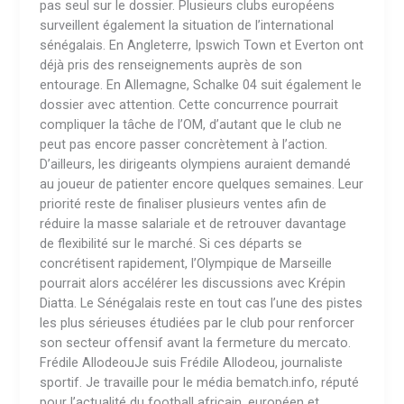
pas seul sur le dossier. Plusieurs clubs européens
surveillent également la situation de l’international
sénégalais. En Angleterre, Ipswich Town et Everton ont
déjà pris des renseignements auprès de son
entourage. En Allemagne, Schalke 04 suit également le
dossier avec attention. Cette concurrence pourrait
compliquer la tâche de l’OM, d’autant que le club ne
peut pas encore passer concrètement à l’action.
D’ailleurs, les dirigeants olympiens auraient demandé
au joueur de patienter encore quelques semaines. Leur
priorité reste de finaliser plusieurs ventes afin de
réduire la masse salariale et de retrouver davantage
de flexibilité sur le marché. Si ces départs se
concrétisent rapidement, l’Olympique de Marseille
pourrait alors accélérer les discussions avec Krépin
Diatta. Le Sénégalais reste en tout cas l’une des pistes
les plus sérieuses étudiées par le club pour renforcer
son secteur offensif avant la fermeture du mercato.
Frédile AllodeouJe suis Frédile Allodeou, journaliste
sportif. Je travaille pour le média bematch.info, réputé
pour l’actualité du football africain, européen et