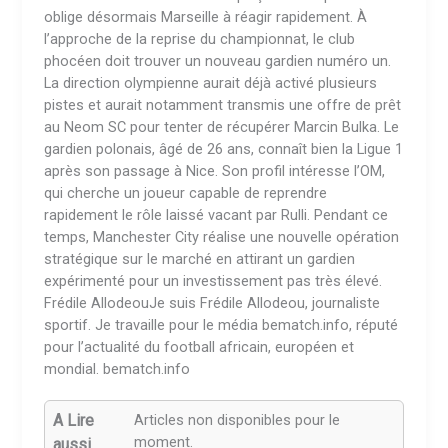
oblige désormais Marseille à réagir rapidement. À
l’approche de la reprise du championnat, le club
phocéen doit trouver un nouveau gardien numéro un.
La direction olympienne aurait déjà activé plusieurs
pistes et aurait notamment transmis une offre de prêt
au Neom SC pour tenter de récupérer Marcin Bulka. Le
gardien polonais, âgé de 26 ans, connaît bien la Ligue 1
après son passage à Nice. Son profil intéresse l’OM,
qui cherche un joueur capable de reprendre
rapidement le rôle laissé vacant par Rulli. Pendant ce
temps, Manchester City réalise une nouvelle opération
stratégique sur le marché en attirant un gardien
expérimenté pour un investissement pas très élevé.
Frédile AllodeouJe suis Frédile Allodeou, journaliste
sportif. Je travaille pour le média bematch.info, réputé
pour l’actualité du football africain, européen et
mondial. bematch.info
A Lire
Articles non disponibles pour le
moment.
aussi