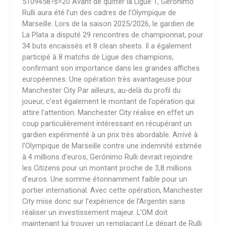
5109458?s=20 Avant de quitter la Ligue 1, Gerónimo
Rulli aura été l’un des cadres de l’Olympique de
Marseille. Lors de la saison 2025/2026, le gardien de
La Plata a disputé 29 rencontres de championnat, pour
34 buts encaissés et 8 clean sheets. Il a également
participé à 8 matchs de Ligue des champions,
confirmant son importance dans les grandes affiches
européennes. Une opération très avantageuse pour
Manchester City Par ailleurs, au-delà du profil du
joueur, c’est également le montant de l’opération qui
attire l’attention. Manchester City réalise en effet un
coup particulièrement intéressant en récupérant un
gardien expérimenté à un prix très abordable. Arrivé à
l’Olympique de Marseille contre une indemnité estimée
à 4 millions d’euros, Gerónimo Rulli devrait rejoindre
les Citizens pour un montant proche de 3,8 millions
d’euros. Une somme étonnamment faible pour un
portier international. Avec cette opération, Manchester
City mise donc sur l’expérience de l’Argentin sans
réaliser un investissement majeur. L’OM doit
maintenant lui trouver un remplaçant Le départ de Rulli