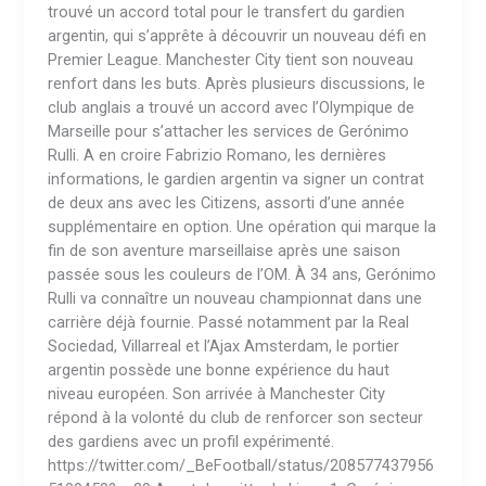
trouvé un accord total pour le transfert du gardien
argentin, qui s’apprête à découvrir un nouveau défi en
Premier League. Manchester City tient son nouveau
renfort dans les buts. Après plusieurs discussions, le
club anglais a trouvé un accord avec l’Olympique de
Marseille pour s’attacher les services de Gerónimo
Rulli. A en croire Fabrizio Romano, les dernières
informations, le gardien argentin va signer un contrat
de deux ans avec les Citizens, assorti d’une année
supplémentaire en option. Une opération qui marque la
fin de son aventure marseillaise après une saison
passée sous les couleurs de l’OM. À 34 ans, Gerónimo
Rulli va connaître un nouveau championnat dans une
carrière déjà fournie. Passé notamment par la Real
Sociedad, Villarreal et l’Ajax Amsterdam, le portier
argentin possède une bonne expérience du haut
niveau européen. Son arrivée à Manchester City
répond à la volonté du club de renforcer son secteur
des gardiens avec un profil expérimenté.
https://twitter.com/_BeFootball/status/208577437956