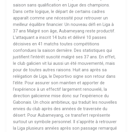
saison sans qualification en Ligue des champions.
Dans cette logique, le départ de certains cadres
apparaît comme une nécessité pour retrouver un
meilleur équilibre financier. Un nouveau défi en Liga à
37 ans Malgré son âge, Aubameyang reste productif.
L’attaquant a inscrit 14 buts et délivré 10 passes
décisives en 41 matchs toutes compétitions
confondues la saison dernière. Des statistiques qui
justifient l’intérêt suscité malgré ses 37 ans. En effet,
le club galicien vit lui aussi un été mouvementé, mais
pour de toutes autres raisons. Huit ans après sa
relégation de Liga, le Deportivo signe son retour dans
l’élite. Pour assurer son maintien et apporter de
l’expérience à un effectif largement renouvelé, la
direction galicienne mise donc sur l’expérience du
Gabonais. Un choix ambitieux, qui traduit les nouvelles
envies du club après des années de traversée du
désert. Pour Aubameyang, ce transfert représente
surtout un symbole personnel. Il s’apprête à retrouver
la Liga plusieurs années après son passage remarqué