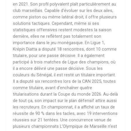
en 2021. Son profil polyvalent plaît particulièrement au
club marseillais. Capable d’évoluer sur les deux ailes,
comme piston ou même latéral droit, il offre plusieurs
solutions tactiques. Cependant, même si ses
statistiques offensives restent modestes la saison
dernière, elles ne reflètent pas totalement son
importance dans le jeu monégasque. En Ligue 1,
Krépin Diatta a disputé 18 rencontres, dont 10 comme
titulaire, pour une passe décisive. Il a également
participé à trois matches de Ligue des champions, où
il a encore délivré une passe décisive. Sous les
couleurs du Sénégal, il est resté un titulaire important.
Il a disputé six rencontres lors de la CAN 2025, toutes
comme titulaire, avant d’enchaîner quatre
titularisations durant la Coupe du monde 2026. Au-delà
de tout ça, son impact sur le plan défensif attire aussi
les recruteurs. En championnat, il a affiché un taux de
réussite de 90 % dans les tacles, avec 19 interventions
réussies sur 21 tentées. Une concurrence venue de
plusieurs championnats L’Olympique de Marseille n’est