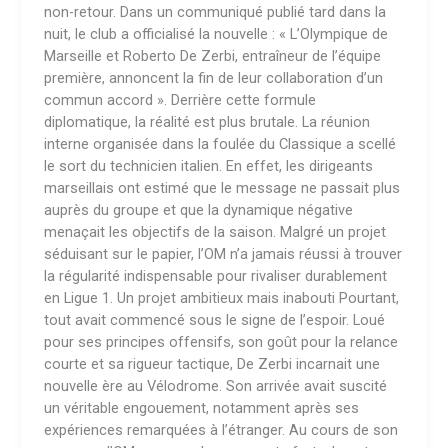
non-retour. Dans un communiqué publié tard dans la
nuit, le club a officialisé la nouvelle : « L’Olympique de
Marseille et Roberto De Zerbi, entraîneur de l’équipe
première, annoncent la fin de leur collaboration d’un
commun accord ». Derrière cette formule
diplomatique, la réalité est plus brutale. La réunion
interne organisée dans la foulée du Classique a scellé
le sort du technicien italien. En effet, les dirigeants
marseillais ont estimé que le message ne passait plus
auprès du groupe et que la dynamique négative
menaçait les objectifs de la saison. Malgré un projet
séduisant sur le papier, l’OM n’a jamais réussi à trouver
la régularité indispensable pour rivaliser durablement
en Ligue 1. Un projet ambitieux mais inabouti Pourtant,
tout avait commencé sous le signe de l’espoir. Loué
pour ses principes offensifs, son goût pour la relance
courte et sa rigueur tactique, De Zerbi incarnait une
nouvelle ère au Vélodrome. Son arrivée avait suscité
un véritable engouement, notamment après ses
expériences remarquées à l’étranger. Au cours de son