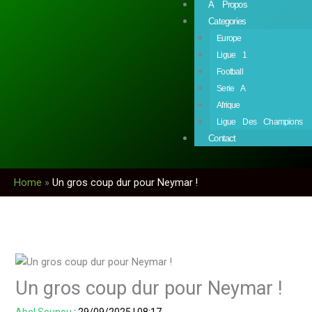
À Propos
Categories
Europe
Ligue 1
Football
Serie A
Afrique
Ligue Des Champions
Contact
Home
»
Un gros coup dur pour Neymar !
Un gros coup dur pour Neymar !