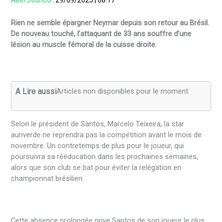
Abel Sounou
:
29/09/2025
|
08:17
Rien ne semble épargner Neymar depuis son retour au Brésil.
De nouveau touché, l’attaquant de 33 ans souffre d’une
lésion au muscle fémoral de la cuisse droite.
A Lire aussi
Articles non disponibles pour le moment.
Selon le président de Santos, Marcelo Teixeira, la star
auriverde ne reprendra pas la compétition avant le mois de
novembre. Un contretemps de plus pour le joueur, qui
poursuivra sa rééducation dans les prochaines semaines,
alors que son club se bat pour éviter la relégation en
championnat brésilien.
Cette absence prolongée prive Santos de son joueur le plus