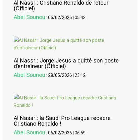
Al Nassr : Cristiano Ronaldo de retour
(Officiel)
Abel Sounou
:
05/02/2026
|
05:43
Al Nassr : Jorge Jesus a quitté son poste
d’entraîneur (Officiel)
Abel Sounou
:
28/05/2026
|
23:12
Al Nassr : la Saudi Pro League recadre
Cristiano Ronaldo !
Abel Sounou
:
06/02/2026
|
06:59