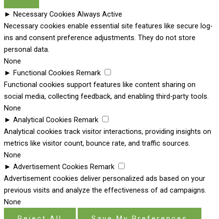
►
Necessary Cookies
Always Active
Necessary cookies enable essential site features like secure log-
ins and consent preference adjustments. They do not store
personal data.
None
►
Functional Cookies
Remark
Functional cookies support features like content sharing on
social media, collecting feedback, and enabling third-party tools.
None
►
Analytical Cookies
Remark
Analytical cookies track visitor interactions, providing insights on
metrics like visitor count, bounce rate, and traffic sources.
None
►
Advertisement Cookies
Remark
Advertisement cookies deliver personalized ads based on your
previous visits and analyze the effectiveness of ad campaigns.
None
Reject All
Save My Preferences