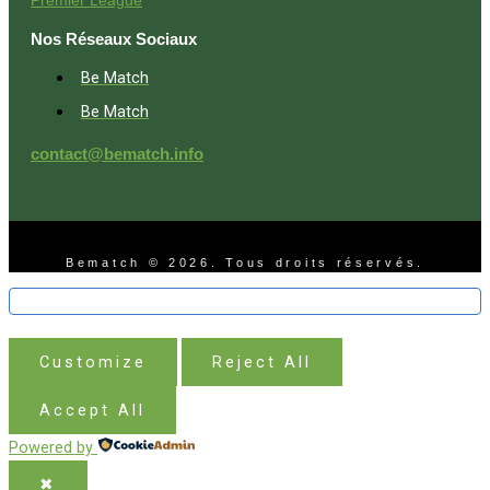
Premier League
Nos Réseaux Sociaux
Be Match
Be Match
contact@bematch.info
Bematch © 2026. Tous droits réservés.
Customize
Reject All
Accept All
Powered by
✖