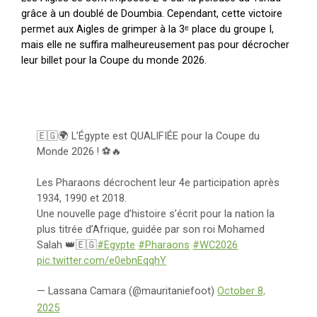
grâce à un doublé de Doumbia. Cependant, cette victoire
permet aux Aigles de grimper à la 3ᵉ place du groupe I,
mais elle ne suffira malheureusement pas pour décrocher
leur billet pour la Coupe du monde 2026.
🇪🇬🌍 L’Égypte est QUALIFIÉE pour la Coupe du
Monde 2026 ! ⚽️🔥
Les Pharaons décrochent leur 4e participation après
1934, 1990 et 2018.
Une nouvelle page d’histoire s’écrit pour la nation la
plus titrée d’Afrique, guidée par son roi Mohamed
Salah 👑🇪🇬
#Egypte
#Pharaons
#WC2026
pic.twitter.com/e0ebnEqqhY
— Lassana Camara (@mauritaniefoot)
October 8,
2025