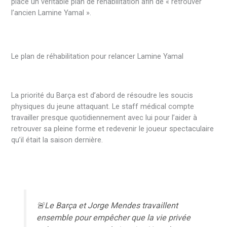
place un véritable plan de réhabilitation afin de « retrouver
l’ancien Lamine Yamal ».
Le plan de réhabilitation pour relancer Lamine Yamal
La priorité du Barça est d’abord de résoudre les soucis
physiques du jeune attaquant. Le staff médical compte
travailler presque quotidiennement avec lui pour l’aider à
retrouver sa pleine forme et redevenir le joueur spectaculaire
qu’il était la saison dernière.
🚨Le Barça et Jorge Mendes travaillent
ensemble pour empêcher que la vie privée