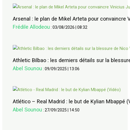
Arsenal : le plan de Mikel Arteta pour convaincre V
Frédile Allodeou
:
03/08/2026
|
08:32
Athletic Bilbao : les derniers détails sur la blessu
Abel Sounou
:
09/09/2025
|
13:06
Atlético – Real Madrid : le but de Kylian Mbappé (
Abel Sounou
:
27/09/2025
|
14:50