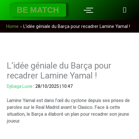
Aller
BE MATCH
au
contenu
Home
»
L’idée géniale du Barça pour recadrer Lamine Yamal !
L’idée géniale du Barça pour
recadrer Lamine Yamal !
Djibaga Lucie
:
28/10/2025
|
10:47
Lamine Yamal est dans l’œil du cyclone depuis ses prises de
paroles sur le Real Madrid avant le Clasico. Face à cette
situation, le Barça a élaboré un plan pour recadrer son jeune
joueur.