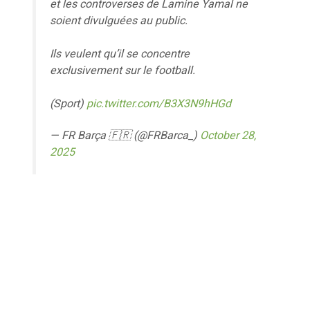
et les controverses de Lamine Yamal ne
soient divulguées au public.
Ils veulent qu’il se concentre
exclusivement sur le football.
(Sport)
pic.twitter.com/B3X3N9hHGd
— FR Barça 🇫🇷 (@FRBarca_)
October 28,
2025