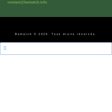
contact@bematch.info
Bematch © 2026. Tous droits réservés.