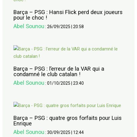
Barça – PSG : Hansi Flick perd deux joueurs
pour le choc !
Abel Sounou
:
26/09/2025
|
20:58
Barça – PSG : l’erreur de la VAR qui a
condamné le club catalan !
Abel Sounou
:
01/10/2025
|
23:40
Barça – PSG : quatre gros forfaits pour Luis
Enrique
Abel Sounou
:
30/09/2025
|
12:44