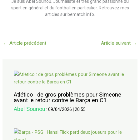
Je suis Abel Sounou. Journaliste et très grand passionné du
sport en général et du football en particulier. Retrouvez mes
articles sur bematch.info.
←
Article précédent
Article suivant
→
Atlético : de gros problèmes pour Simeone
avant le retour contre le Barça en C1
Abel Sounou
:
09/04/2026
|
20:55