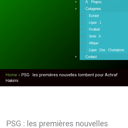
À Propos
Categories
Europe
Ligue 1
Football
Serie A
Afrique
Ligue Des Champions
Contact
Home
»
PSG : les premières nouvelles tombent pour Achraf
Hakimi
PSG : les premières nouvelles