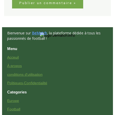
Bienvenue sur
BeMatch
, la plateforme dédiée à tous les
passionnés de football !
Menu
Acceuil
À propos
conditions d'utilisation
Politiques-Confidentialité
Categories
Europe
Football