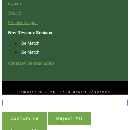
Ligue 1
Serie A
Premier League
Nos Réseaux Sociaux
Be Match
Be Match
contact@bematch.info
Bematch © 2026. Tous droits réservés.
Customize
Reject All