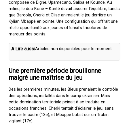
composée de Digne, Upamecano, Saliba et Koundé. Au
milieu, le duo Koné – Kanté devait assurer l’équilibre, tandis
que Barcola, Cherki et Olise animaient le jeu derrière un
Kylian Mbappé en pointe. Une configuration qui offrait une
réelle opportunité aux jeunes offensifs tricolores de
marquer des points.
A Lire aussi
Articles non disponibles pour le moment.
Une première période brouillonne
malgré une maîtrise du jeu
Dès les premières minutes, les Bleus prenaient le contrôle
des opérations, installés dans le camp ukrainien. Mais
cette domination territoriale peinait à se traduire en
occasions franches. Cherki tentait d’éclairer le jeu, sans
trouver le cadre (13e), et Mbappé butait sur un Trubin
vigilant (17e).