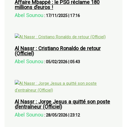
Affaire Mbappé : le PSG réclame 180
millions d’euros !
Abel Sounou
:
17/11/2025
|
17:16
Al Nassr : Cristiano Ronaldo de retour
(Officiel)
Abel Sounou
:
05/02/2026
|
05:43
Al Nassr : Jorge Jesus a quitté son poste
d’entraîneur (Officiel)
Abel Sounou
:
28/05/2026
|
23:12