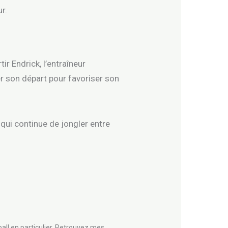
r.
ir Endrick, l’entraîneur
r son départ pour favoriser son
qui continue de jongler entre
all en particulier. Retrouvez mes