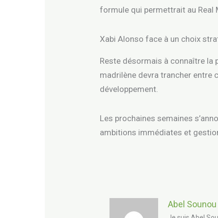
formule qui permettrait au Real 
Xabi Alonso face à un choix str
Reste désormais à connaître la po
madrilène devra trancher entre 
développement.
Les prochaines semaines s’annonc
ambitions immédiates et gestion
Abel Sounou
Je suis Abel Sou