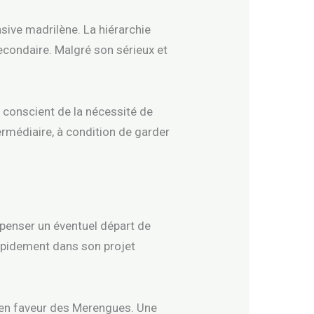
nsive madrilène. La hiérarchie
secondaire. Malgré son sérieux et
, conscient de la nécessité de
ermédiaire, à condition de garder
mpenser un éventuel départ de
 rapidement dans son projet
t en faveur des Merengues. Une