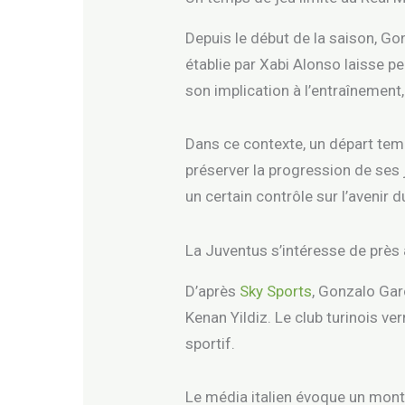
Depuis le début de la saison, Go
établie par Xabi Alonso laisse p
son implication à l’entraînement,
Dans ce contexte, un départ tem
préserver la progression de ses 
un certain contrôle sur l’avenir d
La Juventus s’intéresse de près
D’après
Sky Sports
, Gonzalo Gar
Kenan Yildiz. Le club turinois ve
sportif.
Le média italien évoque un mont