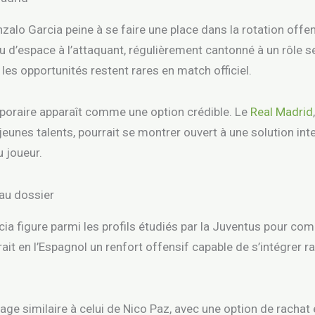
nzalo Garcia peine à se faire une place dans la rotation offe
eu d’espace à l’attaquant, régulièrement cantonné à un rôle 
 les opportunités restent rares en match officiel.
poraire apparaît comme une option crédible. Le
Real Madrid
jeunes talents, pourrait se montrer ouvert à une solution int
u joueur.
 au dossier
cia figure parmi les profils étudiés par la Juventus pour co
rrait en l’Espagnol un renfort offensif capable de s’intégrer
age similaire à celui de Nico Paz, avec une option de racha