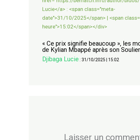
« Ce prix signifie beaucoup », les m
de Kylian Mbappé après son Soulier
Djibaga Lucie
:
31/10/2025
|
15:02
Laisser un commen