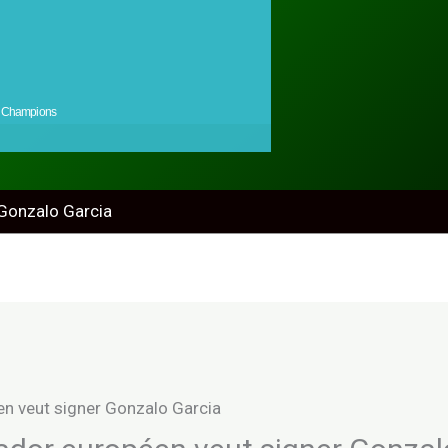
Champions
 Gonzalo Garcia