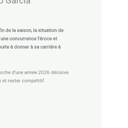
o Garcia
n de la saison, la situation de
r une concurrence féroce et
ite à donner à sa carrière à
proche d’une année 2026 décisive
 et rester compétitif.