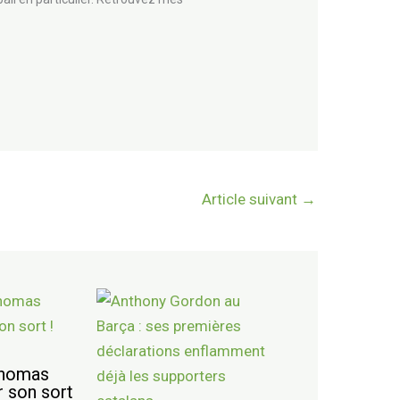
Article suivant
→
Thomas
r son sort