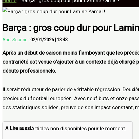
Home
»
Barça : gros coup dur pour Lamine Yamal !
Barça : gros coup dur pour Lamin
Abel Sounou
:
02/01/2026
|
13:43
Après un début de saison moins flamboyant que les précéde
contrariété est venue s’ajouter à un contexte déjà chargé 
débuts professionnels.
Il serait réducteur de parler de véritable régression. Deuxi
précieux du football européen. Avec neuf buts et onze pas
des statistiques solides, preuve de son impact constant, m
A Lire aussi
Articles non disponibles pour le moment.