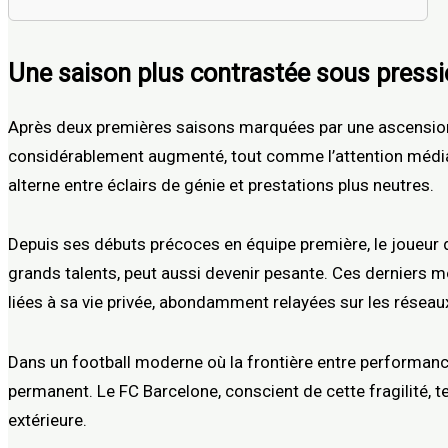
Une saison plus contrastée sous press
Après deux premières saisons marquées par une ascension f
considérablement augmenté, tout comme l’attention médiat
alterne entre éclairs de génie et prestations plus neutres.
Depuis ses débuts précoces en équipe première, le joueur d
grands talents, peut aussi devenir pesante. Ces derniers m
liées à sa vie privée, abondamment relayées sur les réseau
Dans un football moderne où la frontière entre performance
permanent. Le FC Barcelone, conscient de cette fragilité, 
extérieure.