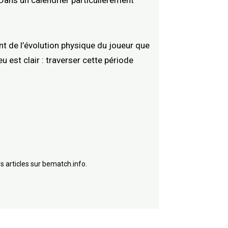
Dans un calendrier particulièrement
t de l’évolution physique du joueur que
 est clair : traverser cette période
s articles sur bematch.info.