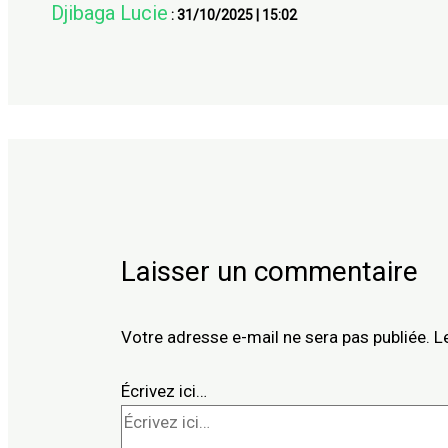
Djibaga Lucie
:
31/10/2025
|
15:02
Laisser un commentaire
Votre adresse e-mail ne sera pas publiée.
L
Écrivez ici…