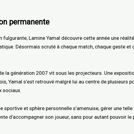
ion permanente
ulgurante, Lamine Yamal découvre cette année une réalité d
ique. Désormais scruté à chaque match, chaque geste et ch
e la génération 2007 vit sous les projecteurs. Une expositi
ois, Yamal s’est retrouvé malgré lui au centre de plusieurs
x sociaux.
 sportive et sphère personnelle s’amenuise, gérer une telle 
tente d’accompagner son joueur, sans pour autant pouvoir le 