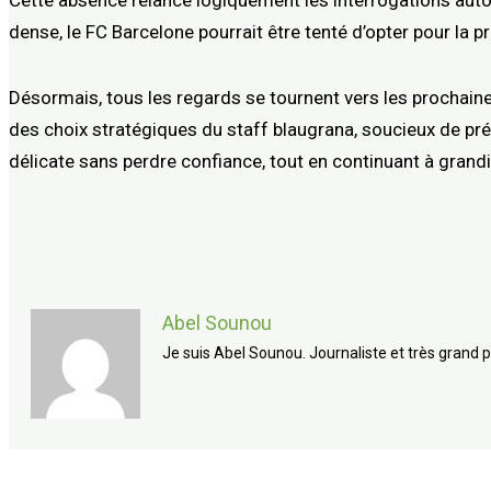
Cette absence relance logiquement les interrogations auto
dense, le FC Barcelone pourrait être tenté d’opter pour la p
Désormais, tous les regards se tournent vers les prochaine
des choix stratégiques du staff blaugrana, soucieux de prés
délicate sans perdre confiance, tout en continuant à grand
Abel Sounou
Je suis Abel Sounou. Journaliste et très grand p