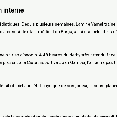
 interne
édiatiques. Depuis plusieurs semaines, Lamine Yamal traîne
is conduit le staff médical du Barça, ainsi que celui de la s
ne n’a rien d’anodin. À 48 heures du derby très attendu face 
en présent à la Ciutat Esportiva Joan Gamper, l’ailier n’a pas 
ail officiel sur l’état physique de son joueur, laissant planer