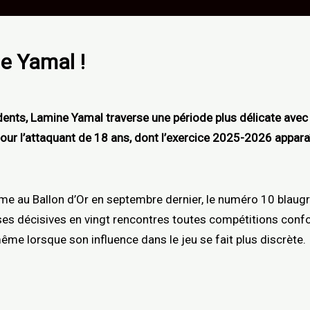
e Yamal !
nts, Lamine Yamal traverse une période plus délicate avec l
pour l’attaquant de 18 ans, dont l’exercice 2025-2026 appar
ème au Ballon d’Or en septembre dernier, le numéro 10 blaugra
ses décisives en vingt rencontres toutes compétitions conf
ême lorsque son influence dans le jeu se fait plus discrète.