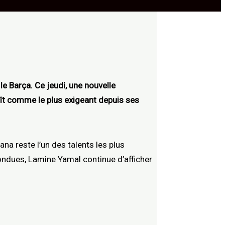
e Barça. Ce jeudi, une nouvelle
aît comme le plus exigeant depuis ses
na reste l’un des talents les plus
ondues, Lamine Yamal continue d’afficher