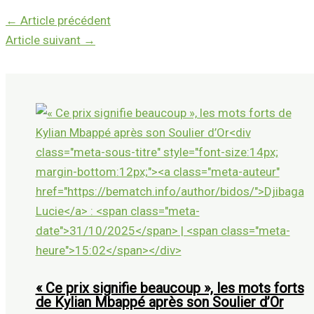
←
Article précédent
Article suivant
→
« Ce prix signifie beaucoup », les mots forts
de Kylian Mbappé après son Soulier d’Or