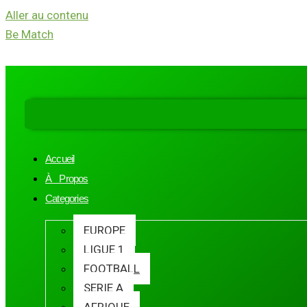
Aller au contenu
Be Match
Accueil
À Propos
Categories
EUROPE
LIGUE 1
FOOTBALL
SERIE A