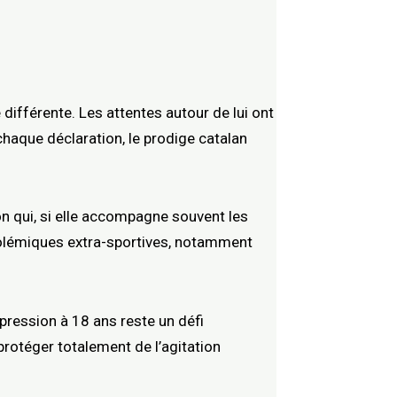
ifférente. Les attentes autour de lui ont
aque déclaration, le prodige catalan
on qui, si elle accompagne souvent les
 polémiques extra-sportives, notamment
pression à 18 ans reste un défi
protéger totalement de l’agitation