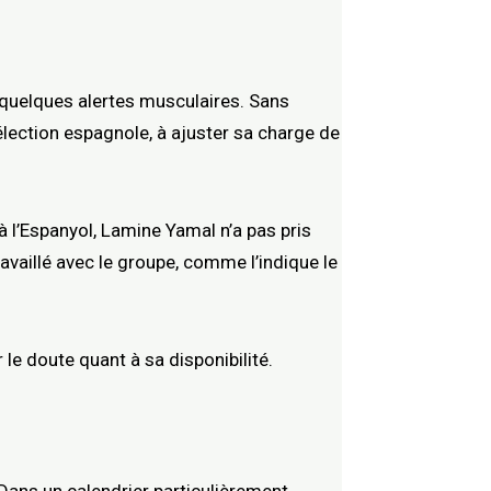
 quelques alertes musculaires. Sans
élection espagnole, à ajuster sa charge de
à l’Espanyol, Lamine Yamal n’a pas pris
travaillé avec le groupe, comme l’indique le
 le doute quant à sa disponibilité.