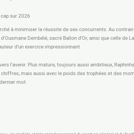
 cap sur 2026
hé à minimiser la réussite de ses concurrents. Au contraire, 
e d’Ousmane Dembélé, sacré Ballon d’Or, ainsi que celle de 
auteur d’un exercice impressionnant.
ers l’avenir. Plus mature, toujours aussi ambitieux, Raphinha
hiffres, mais aussi avec le poids des trophées et des mom
n dernier mot.