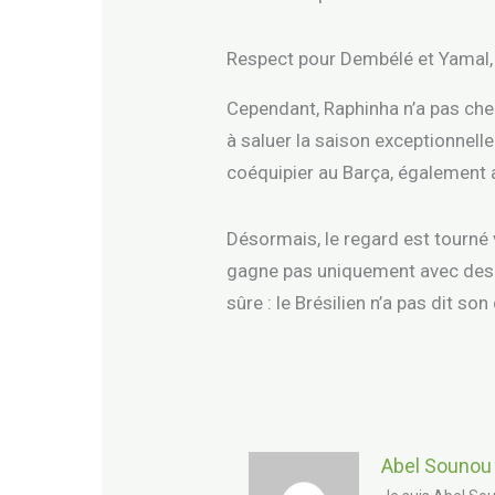
Respect pour Dembélé et Yamal,
Cependant, Raphinha n’a pas cherc
à saluer la saison exceptionnell
coéquipier au Barça, également 
Désormais, le regard est tourné v
gagne pas uniquement avec des c
sûre : le Brésilien n’a pas dit so
Abel Sounou