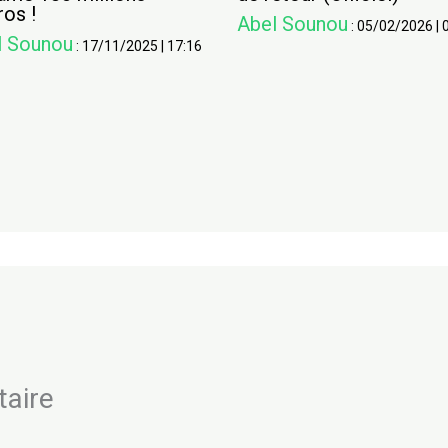
ros !
Abel Sounou
:
05/02/2026
|
l Sounou
:
17/11/2025
|
17:16
taire