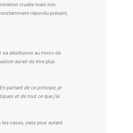
mination cruelle mais loin
a constamment répondu présent,
r sa désillusion au micro de
ation aurait dû être plus
n partant de ce principe, je
iques et de tout ce que j’ai
s les cases, sans pour autant