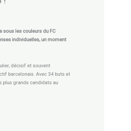
 !
e sous les couleurs du FC
enses individuelles, un moment
ier, décisif et souvent
ctif barcelonais. Avec 34 buts et
es plus grands candidats au