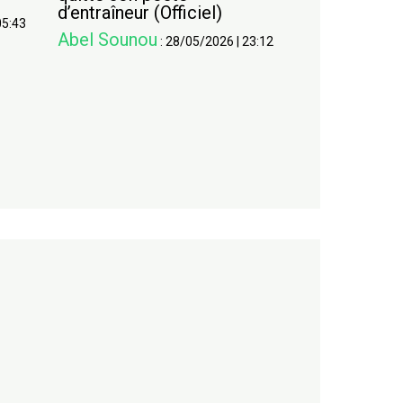
d’entraîneur (Officiel)
05:43
Abel Sounou
:
28/05/2026
|
23:12