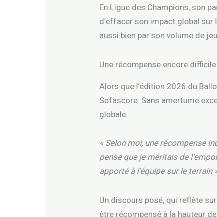
En Ligue des Champions, son parco
d’effacer son impact global sur
aussi bien par son volume de jeu
Une récompense encore difficile
Alors que l’édition 2026 du Ball
Sofascore. Sans amertume excess
globale.
« Selon moi, une récompense indi
pense que je méritais de l’empor
apporté à l’équipe sur le terrain »
Un discours posé, qui reflète su
être récompensé à la hauteur d