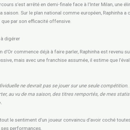
urs s’est arrêté en demi-finale face à l’Inter Milan, une éli
 la saison. Sur le plan national comme européen, Raphinha 
 que par son efficacité offensive.
 à digérer
on d’Or commence déjà à faire parler, Raphinha est revenu su
ive, mais avec une franchise assumée, il estime que l’évalu
viduelle ne devrait pas se jouer sur une seule compétition. E
ter, au vu de ma saison, des titres remportés, de mes statist
.
rtout le sentiment d’un joueur convaincu d’avoir coché toute
e ses performances.