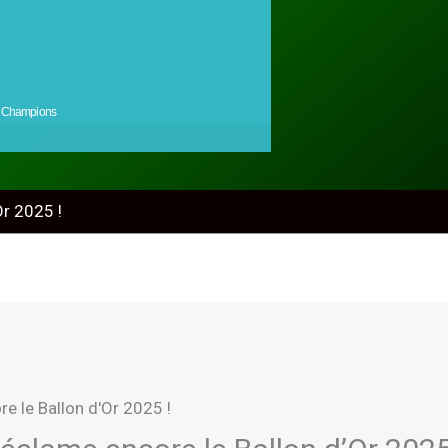
Champions
Or 2025 !