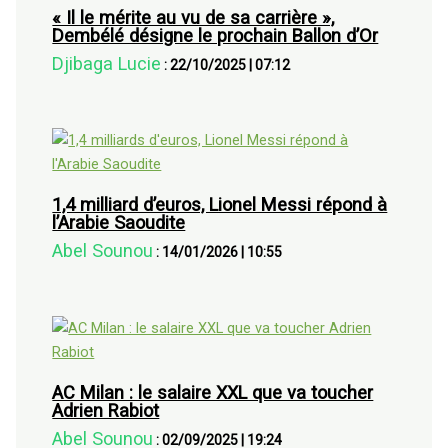
« Il le mérite au vu de sa carrière »,
Dembélé désigne le prochain Ballon d’Or
Djibaga Lucie
:
22/10/2025
|
07:12
1,4 milliard d’euros, Lionel Messi répond à
l’Arabie Saoudite
Abel Sounou
:
14/01/2026
|
10:55
AC Milan : le salaire XXL que va toucher
Adrien Rabiot
Abel Sounou
:
02/09/2025
|
19:24