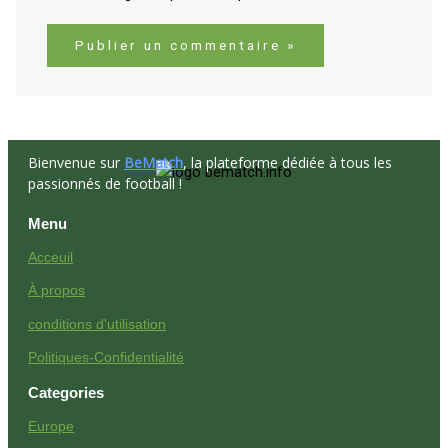
Bienvenue sur
BeMatch
, la plateforme dédiée à tous les
passionnés de football !
Menu
Acceuil
À propos
conditions d'utilisation
Politiques-Confidentialité
Categories
Europe