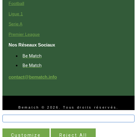
Football
Ligue 1
Serie A
Premier League
Nos Réseaux Sociaux
Be Match
Be Match
contact@bematch.info
Bematch © 2026. Tous droits réservés.
Customize
Reject All