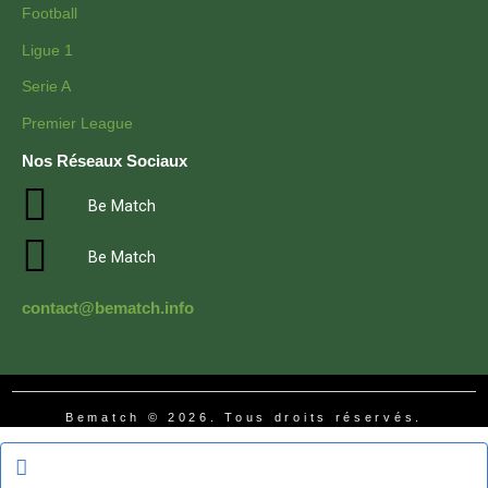
Football
Ligue 1
Serie A
Premier League
Nos Réseaux Sociaux
Be Match
Be Match
contact@bematch.info
Bematch © 2026. Tous droits réservés.