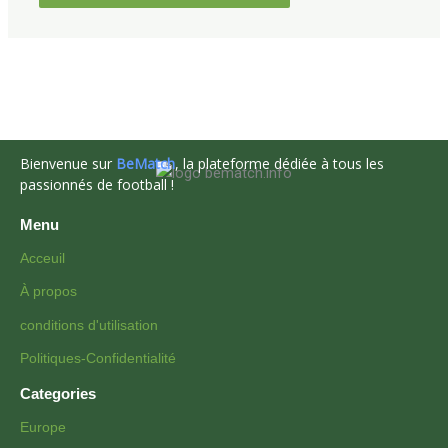
Bienvenue sur
BeMatch
, la plateforme dédiée à tous les
passionnés de football !
Menu
Acceuil
À propos
conditions d'utilisation
Politiques-Confidentialité
Categories
Europe