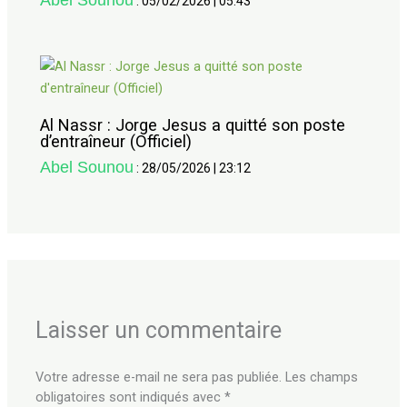
:
05/02/2026
|
05:43
Al Nassr : Jorge Jesus a quitté son poste
d’entraîneur (Officiel)
Abel Sounou
:
28/05/2026
|
23:12
Laisser un commentaire
Votre adresse e-mail ne sera pas publiée.
Les champs
obligatoires sont indiqués avec
*