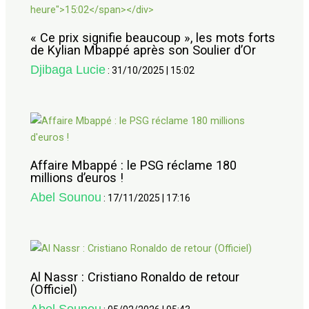
« Ce prix signifie beaucoup », les mots forts
de Kylian Mbappé après son Soulier d’Or
Djibaga Lucie
:
31/10/2025
|
15:02
Affaire Mbappé : le PSG réclame 180
millions d’euros !
Abel Sounou
:
17/11/2025
|
17:16
Al Nassr : Cristiano Ronaldo de retour
(Officiel)
Abel Sounou