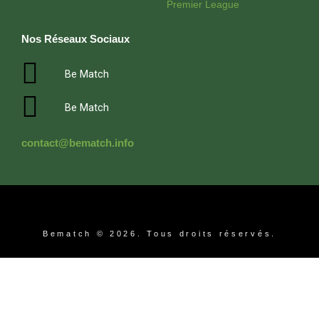
Premier League
Nos Réseaux Sociaux
Be Match
Be Match
contact@bematch.info
Bematch © 2026. Tous droits réservés.