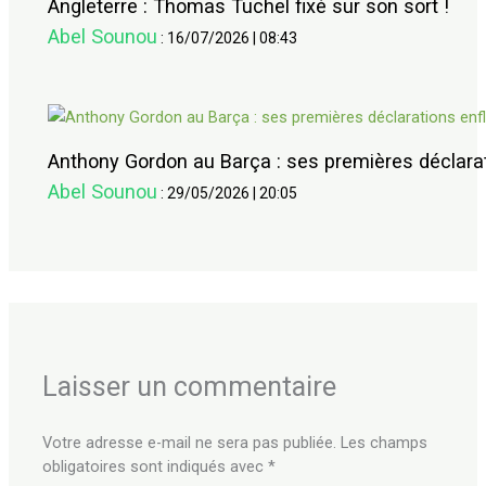
Angleterre : Thomas Tuchel fixé sur son sort !
Abel Sounou
:
16/07/2026
|
08:43
Anthony Gordon au Barça : ses premières déclara
Abel Sounou
:
29/05/2026
|
20:05
Laisser un commentaire
Votre adresse e-mail ne sera pas publiée.
Les champs
obligatoires sont indiqués avec
*