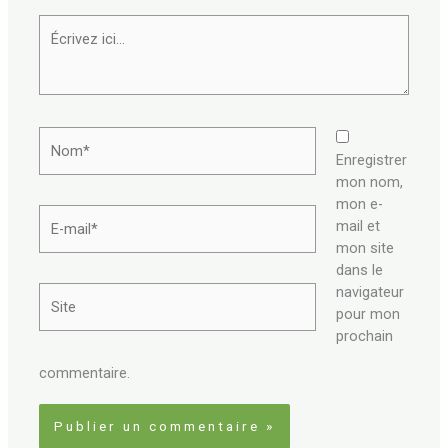
Écrivez
ici…
Nom*
Enregistrer
mon nom,
mon e-
E-
mail et
mail*
mon site
dans le
navigateur
Site
pour mon
prochain
commentaire.