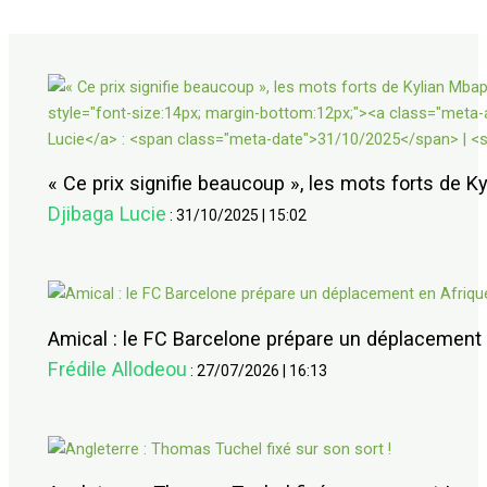
« Ce prix signifie beaucoup », les mots forts de 
Djibaga Lucie
:
31/10/2025
|
15:02
Amical : le FC Barcelone prépare un déplacement 
Frédile Allodeou
:
27/07/2026
|
16:13