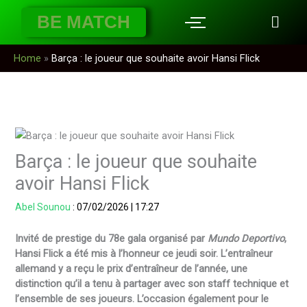
Aller
BE MATCH
au
contenu
Home
»
Barça : le joueur que souhaite avoir Hansi Flick
Barça : le joueur que souhaite
avoir Hansi Flick
Abel Sounou
:
07/02/2026
|
17:27
Invité de prestige du 78e gala organisé par
Mundo Deportivo
,
Hansi Flick a été mis à l’honneur ce jeudi soir. L’entraîneur
allemand y a reçu le prix d’entraîneur de l’année, une
distinction qu’il a tenu à partager avec son staff technique et
l’ensemble de ses joueurs. L’occasion également pour le