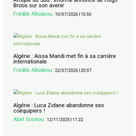
Broos sur son avenir
Frédile Allodeou
:
10/07/2026
|
10:50
Algérie : Aïssa Mandi met fin à sa carrière
internationale
Frédile Allodeou
:
22/07/2026
|
20:07
Algérie : Luca Zidane abandonne ses
coéquipiers !
Abel Sounou
:
12/11/2025
|
11:22