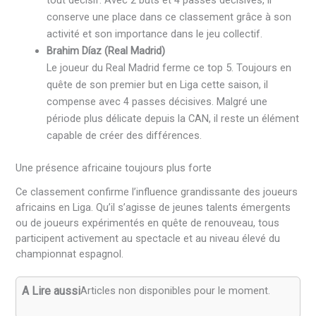
conserve une place dans ce classement grâce à son
activité et son importance dans le jeu collectif.
Brahim Díaz
(Real Madrid)
Le joueur du
Real Madrid
ferme ce top 5. Toujours en
quête de son premier but en Liga cette saison, il
compense avec 4 passes décisives. Malgré une
période plus délicate depuis la CAN, il reste un élément
capable de créer des différences.
Une présence africaine toujours plus forte
Ce classement confirme l’influence grandissante des joueurs
africains en Liga. Qu’il s’agisse de jeunes talents émergents
ou de joueurs expérimentés en quête de renouveau, tous
participent activement au spectacle et au niveau élevé du
championnat espagnol.
A Lire aussi
Articles non disponibles pour le moment.