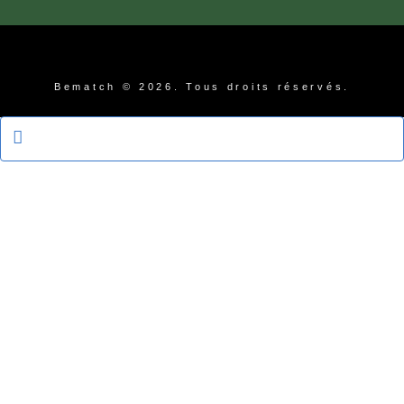
Bematch © 2026. Tous droits réservés.