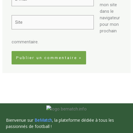
mail*
mon site
dans le
navigateur
Site
pour mon
prochain
commentaire.
Bienvenue sur
BeMatch
, la plateforme dédiée à tous les
passionnés de football !