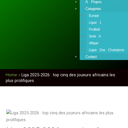
À Propos
Categories
Europe
Ligue 1
Football
Serie A
Afrique
Ligue Des Champions
Contact
Home
»
Liga 2025-2026 : top cinq des joueurs africains les
plus prolifiques