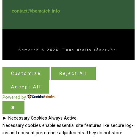
contact@bematch.info
Bematch © 2026. Tous droits réservés.
Customize
Reject All
Accept All
Powered by
✖
►
Necessary Cookies
Always Active
Necessary cookies enable essential site features like secure log-
ins and consent preference adjustments. They do not store