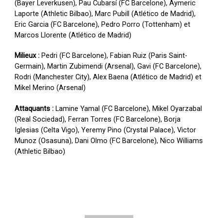
(Bayer Leverkusen), Pau Cubarsí (FC Barcelone), Aymeric
Laporte (Athletic Bilbao), Marc Pubill (Atlético de Madrid),
Eric Garcia (FC Barcelone), Pedro Porro (Tottenham) et
Marcos Llorente (Atlético de Madrid)
Milieux :
Pedri (FC Barcelone), Fabian Ruiz (Paris Saint-
Germain), Martin Zubimendi (Arsenal), Gavi (FC Barcelone),
Rodri (Manchester City), Alex Baena (Atlético de Madrid) et
Mikel Merino (Arsenal)
Attaquants :
Lamine Yamal (FC Barcelone), Mikel Oyarzabal
(Real Sociedad), Ferran Torres (FC Barcelone), Borja
Iglesias (Celta Vigo), Yeremy Pino (Crystal Palace), Victor
Munoz (Osasuna), Dani Olmo (FC Barcelone), Nico Williams
(Athletic Bilbao)