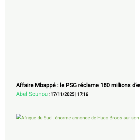
Affaire Mbappé : le PSG réclame 180 millions d’e
Abel Sounou
:
17/11/2025
|
17:16