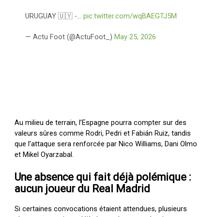
URUGUAY 🇺🇾 -…
pic.twitter.com/wqBAEGTJ5M
— Actu Foot (@ActuFoot_)
May 25, 2026
Au milieu de terrain, l’Espagne pourra compter sur des
valeurs sûres comme Rodri, Pedri et Fabián Ruiz, tandis
que l’attaque sera renforcée par Nico Williams, Dani Olmo
et Mikel Oyarzabal.
Une absence qui fait déjà polémique :
aucun joueur du Real Madrid
Si certaines convocations étaient attendues, plusieurs