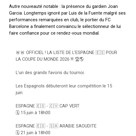
Autre nouveauté notable : la présence du gardien Joan
Garcia. Longtemps ignoré par Luis de la Fuente malgré ses
performances remarquées en club, le portier du FC
Barcelone a finalement convaincu le sélectionneur de lui
faire confiance pour ce rendez-vous mondial.
🚨🚨 OFFICIEL ! LA LISTE DE L’ESPAGNE 🇪🇸 POUR
LA COUPE DU MONDE 2026 !!! 🏆🌎
L’un des grands favoris du tournoi.
Les Espagnols débuteront leur compétition le 15
juin.
ESPAGNE 🇪🇸 - 🇨🇻 CAP VERT
🗓️ 15 juin à 18h00
ESPAGNE 🇪🇸 - 🇸🇦 ARABIE SAOUDITE
🗓️ 21 juin à 18h00