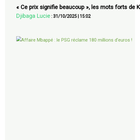
« Ce prix signifie beaucoup », les mots forts de
Djibaga Lucie
:
31/10/2025
|
15:02