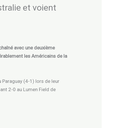
tralie et voient
enchaîné avec une deuxième
dérablement les Américains de la
Paraguay (4-1) lors de leur
sant 2-0 au Lumen Field de