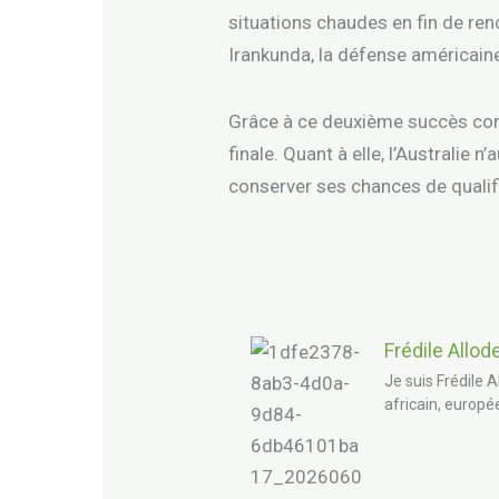
situations chaudes en fin de ren
Irankunda, la défense américaine 
Grâce à ce deuxième succès consé
finale. Quant à elle, l’Australie 
conserver ses chances de quali
Frédile Allod
Je suis Frédile A
africain, europé