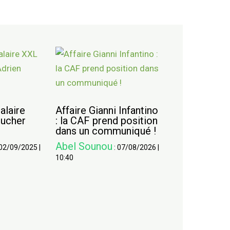
salaire
Affaire Gianni Infantino
oucher
: la CAF prend position
dans un communiqué !
Abel Sounou
02/09/2025
|
:
07/08/2026
|
10:40