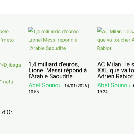
1,4 milliard d’euros,
AC Milan : le 
Lionel Messi répond à
XXL que va t
l’Arabie Saoudite
Adrien Rabiot
Abel Sounou
Abel Sounou
:
14/01/2026
|
:
10:55
19:24
 d’Or