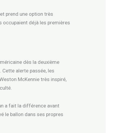
et prend une option très
ons occupaient déjà les premières
 américaine dès la deuxième
 Cette alerte passée, les
 Weston McKennie très inspiré,
culté.
 a fait la différence avant
 le ballon dans ses propres