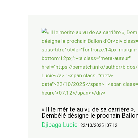
« Il le mérite au vu de sa carrière »,
Dembélé désigne le prochain Ballon
Djibaga Lucie
:
22/10/2025
|
07:12