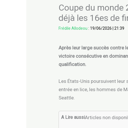
Coupe du monde 202
déjà les 16es de f
Frédile Allodeou
:
19/06/2026
|
21:39
Après leur large succès contre l
victoire consécutive en dominant
qualification.
Les États-Unis poursuivent leur
entrée en lice, les hommes de Ma
Seattle.
A Lire aussi
Articles non dispon