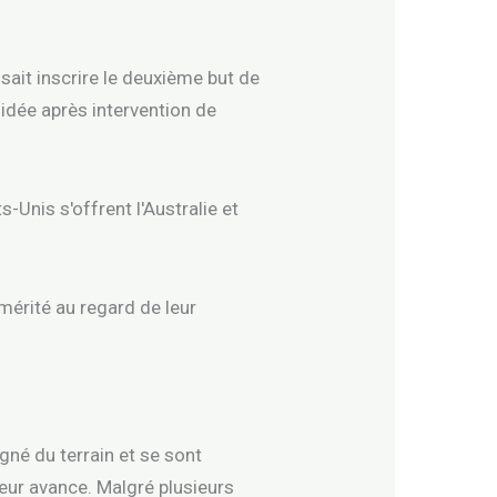
ait inscrire le deuxième but de
lidée après intervention de
mérité au regard de leur
gné du terrain et se sont
leur avance. Malgré plusieurs