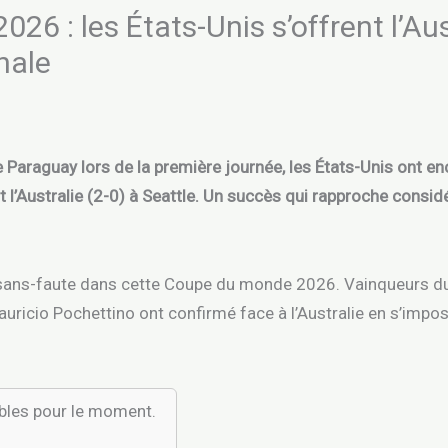
6 : les États-Unis s’offrent l’Aus
inale
e Paraguay lors de la première journée, les États-Unis ont 
 l’Australie (2-0) à Seattle. Un succès qui rapproche consi
 sans-faute dans cette Coupe du monde 2026. Vainqueurs du 
uricio Pochettino ont confirmé face à l’Australie en s’impo
ibles pour le moment.