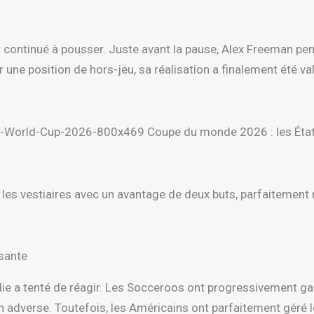
continué à pousser. Juste avant la pause, Alex Freeman pens
 une position de hors-jeu, sa réalisation a finalement été va
 les vestiaires avec un avantage de deux buts, parfaitement 
isante
ralie a tenté de réagir. Les Socceroos ont progressivement ga
ain adverse. Toutefois, les Américains ont parfaitement géré 