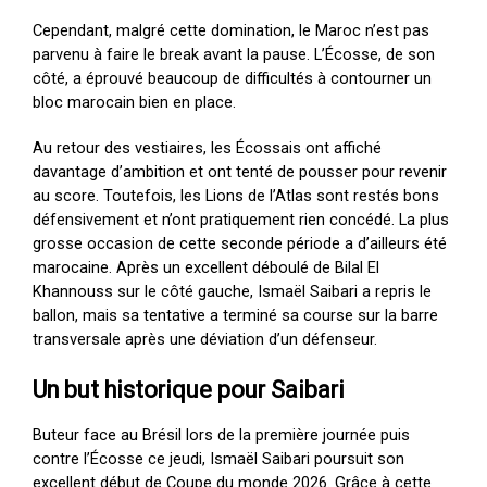
Cependant, malgré cette domination, le Maroc n’est pas
parvenu à faire le break avant la pause. L’Écosse, de son
côté, a éprouvé beaucoup de difficultés à contourner un
bloc marocain bien en place.
Au retour des vestiaires, les Écossais ont affiché
davantage d’ambition et ont tenté de pousser pour revenir
au score. Toutefois, les Lions de l’Atlas sont restés bons
défensivement et n’ont pratiquement rien concédé. La plus
grosse occasion de cette seconde période a d’ailleurs été
marocaine. Après un excellent déboulé de Bilal El
Khannouss sur le côté gauche, Ismaël Saibari a repris le
ballon, mais sa tentative a terminé sa course sur la barre
transversale après une déviation d’un défenseur.
Un but historique pour Saibari
Buteur face au Brésil lors de la première journée puis
contre l’Écosse ce jeudi, Ismaël Saibari poursuit son
excellent début de Coupe du monde 2026. Grâce à cette