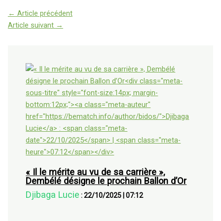
←
Article précédent
Article suivant
→
« Il le mérite au vu de sa carrière »,
Dembélé désigne le prochain Ballon d’Or
Djibaga Lucie
:
22/10/2025
|
07:12