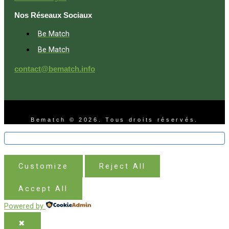
Nos Réseaux Sociaux
Be Match
Be Match
contact@bematch.info
Bematch © 2026. Tous droits réservés.
Customize
Reject All
Accept All
Powered by
✖