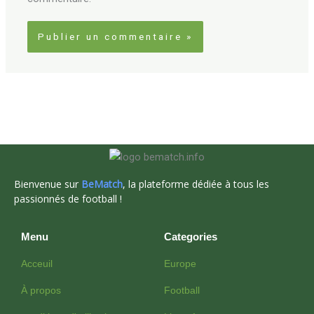
Bienvenue sur
BeMatch
, la plateforme dédiée à tous les
passionnés de football !
Menu
Categories
Acceuil
Europe
À propos
Football