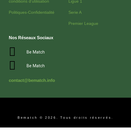
conditions d'utilisation
Ligue 1
Politiques-Confidentialité
Serie A
Premier League
Nos Réseaux Sociaux
Be Match
Be Match
contact@bematch.info
Bematch © 2026. Tous droits réservés.