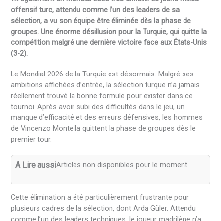
offensif turc, attendu comme l’un des leaders de sa
sélection, a vu son équipe être éliminée dès la phase de
groupes. Une énorme désillusion pour la Turquie, qui quitte la
compétition malgré une dernière victoire face aux États-Unis
(3-2).
Le Mondial 2026 de la Turquie est désormais. Malgré ses
ambitions affichées d’entrée, la sélection turque n’a jamais
réellement trouvé la bonne formule pour exister dans ce
tournoi. Après avoir subi des difficultés dans le jeu, un
manque d’efficacité et des erreurs défensives, les hommes
de Vincenzo Montella quittent la phase de groupes dès le
premier tour.
A Lire aussi
Articles non disponibles pour le moment.
Cette élimination a été particulièrement frustrante pour
plusieurs cadres de la sélection, dont Arda Güler. Attendu
comme l’un des leaders techniques, le joueur madrilène n’a