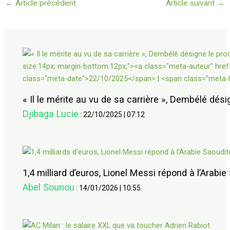
←
Article précédent
Article suivant
→
« Il le mérite au vu de sa carrière », Dembélé dési
Djibaga Lucie
:
22/10/2025
|
07:12
1,4 milliard d’euros, Lionel Messi répond à l’Arabie
Abel Sounou
:
14/01/2026
|
10:55