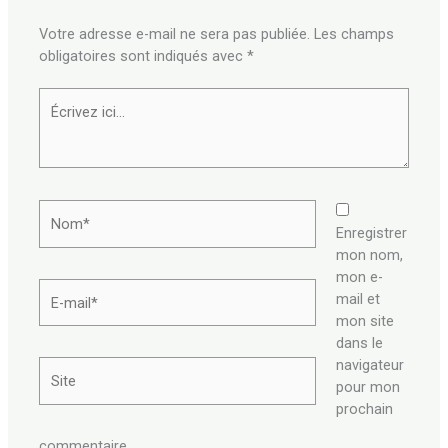
Votre adresse e-mail ne sera pas publiée.
Les champs
obligatoires sont indiqués avec
*
Écrivez
ici…
Nom*
Enregistrer
mon nom,
mon e-
E-
mail et
mail*
mon site
dans le
navigateur
Site
pour mon
prochain
commentaire.