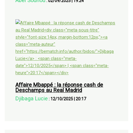
Abel Sounou
:
02/09/2025
|
19:24
Affaire Mbappé : la réponse cash de
Deschamps au Real Madrid
Djibaga Lucie
:
12/10/2025
|
20:17