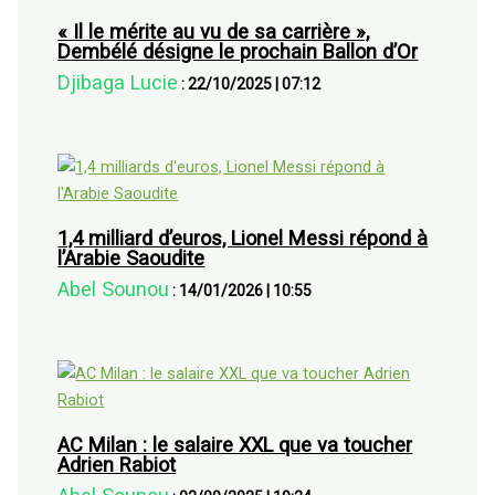
« Il le mérite au vu de sa carrière »,
Dembélé désigne le prochain Ballon d’Or
Djibaga Lucie
:
22/10/2025
|
07:12
1,4 milliard d’euros, Lionel Messi répond à
l’Arabie Saoudite
Abel Sounou
:
14/01/2026
|
10:55
AC Milan : le salaire XXL que va toucher
Adrien Rabiot