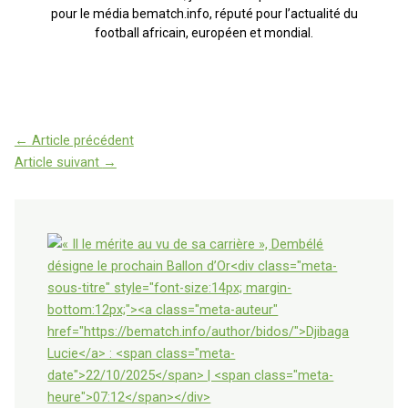
pour le média bematch.info, réputé pour l’actualité du
football africain, européen et mondial.
←
Article précédent
Article suivant
→