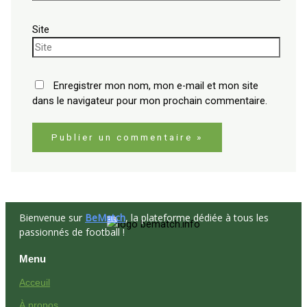
Site
Enregistrer mon nom, mon e-mail et mon site
dans le navigateur pour mon prochain commentaire.
Bienvenue sur
BeMatch
, la plateforme dédiée à tous les
passionnés de football !
Menu
Acceuil
À propos