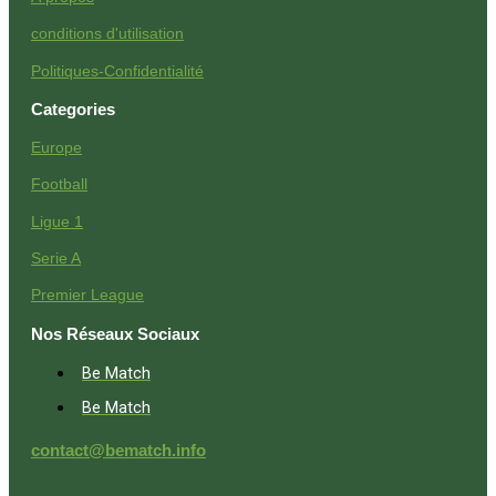
conditions d'utilisation
Politiques-Confidentialité
Categories
Europe
Football
Ligue 1
Serie A
Premier League
Nos Réseaux Sociaux
Be Match
Be Match
contact@bematch.info