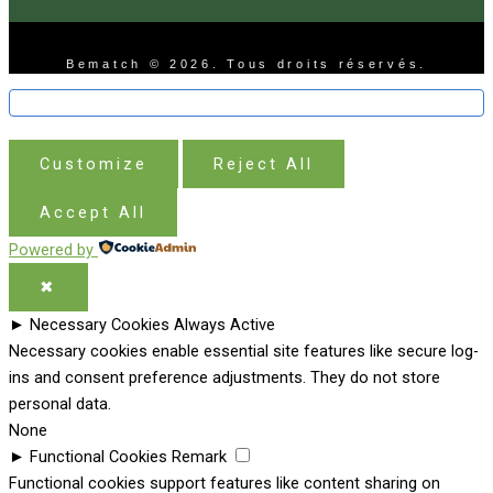
Bematch © 2026. Tous droits réservés.
Customize
Reject All
Accept All
Powered by
✖
►
Necessary Cookies
Always Active
Necessary cookies enable essential site features like secure log-
ins and consent preference adjustments. They do not store
personal data.
None
►
Functional Cookies
Remark
Functional cookies support features like content sharing on