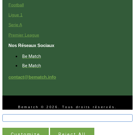
Football
Ligue 1
Serie A
Premier League
Nos Réseaux Sociaux
Be Match
Be Match
contact@bematch.info
Bematch © 2026. Tous droits réservés.
Customize
Reject All