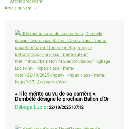
←
Article précédent
Article suivant
→
« Il le mérite au vu de sa carrière »,
Dembélé désigne le prochain Ballon d’Or
Djibaga Lucie
:
22/10/2025
|
07:12