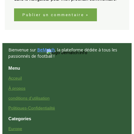
Bienvenue sur
BeMatch
, la plateforme dédiée à tous les
passionnés de football !
Menu
Acceuil
À propos
conditions d'utilisation
Politiques-Confidentialité
Categories
Europe