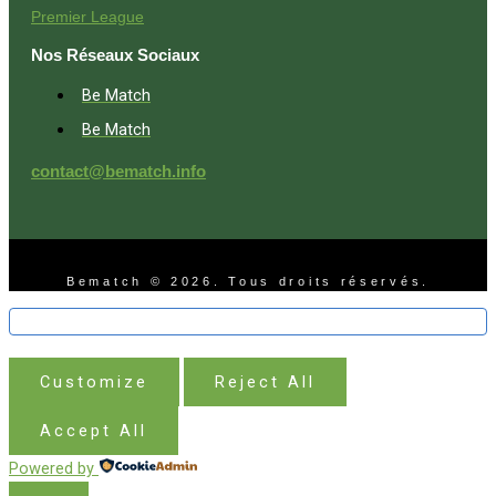
Premier League
Nos Réseaux Sociaux
Be Match
Be Match
contact@bematch.info
Bematch © 2026. Tous droits réservés.
Customize
Reject All
Accept All
Powered by