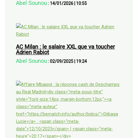
Abel Sounou
:
14/01/2026
|
10:55
AC Milan : le salaire XXL que va toucher
Adrien Rabiot
Abel Sounou
:
02/09/2025
|
19:24