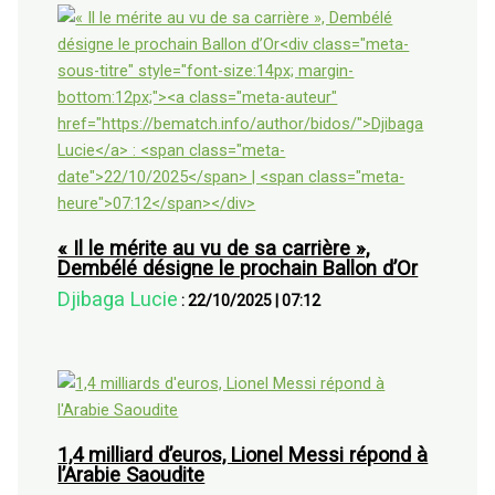
« Il le mérite au vu de sa carrière »,
Dembélé désigne le prochain Ballon d’Or
Djibaga Lucie
:
22/10/2025
|
07:12
1,4 milliard d’euros, Lionel Messi répond à
l’Arabie Saoudite