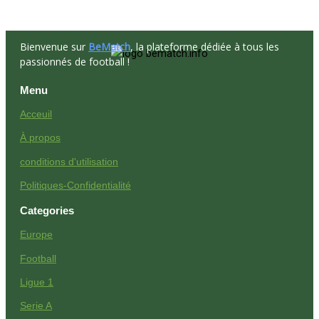
Bienvenue sur
BeMatch
, la plateforme dédiée à tous les
passionnés de football !
Menu
Acceuil
À propos
conditions d'utilisation
Politiques-Confidentialité
Categories
Europe
Football
Ligue 1
Serie A