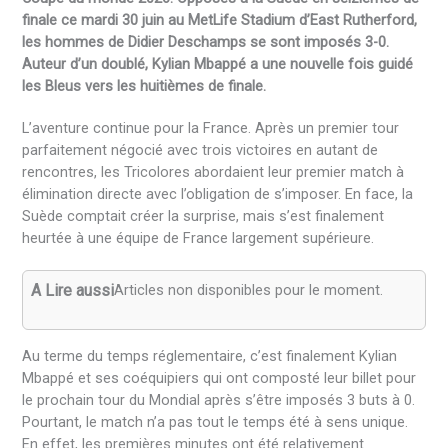
finale ce mardi 30 juin au MetLife Stadium d’East Rutherford,
les hommes de Didier Deschamps se sont imposés 3-0.
Auteur d’un doublé, Kylian Mbappé a une nouvelle fois guidé
les Bleus vers les huitièmes de finale.
L’aventure continue pour la France. Après un premier tour
parfaitement négocié avec trois victoires en autant de
rencontres, les Tricolores abordaient leur premier match à
élimination directe avec l’obligation de s’imposer. En face, la
Suède comptait créer la surprise, mais s’est finalement
heurtée à une équipe de France largement supérieure.
A Lire aussi
Articles non disponibles pour le moment.
Au terme du temps réglementaire, c’est finalement Kylian
Mbappé et ses coéquipiers qui ont composté leur billet pour
le prochain tour du Mondial après s’être imposés 3 buts à 0.
Pourtant, le match n’a pas tout le temps été à sens unique.
En effet, les premières minutes ont été relativement