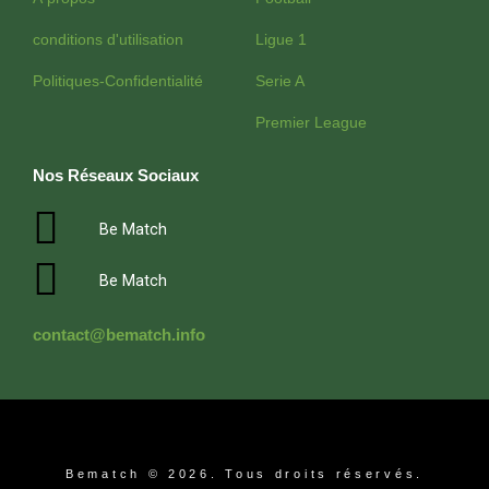
conditions d'utilisation
Ligue 1
Politiques-Confidentialité
Serie A
Premier League
Nos Réseaux Sociaux
Be Match
Be Match
contact@bematch.info
Bematch © 2026. Tous droits réservés.