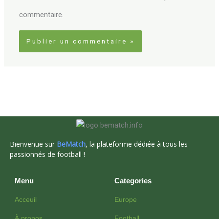
commentaire.
Bienvenue sur
BeMatch
, la plateforme dédiée à tous les
passionnés de football !
Menu
Categories
Acceuil
Europe
À propos
Football