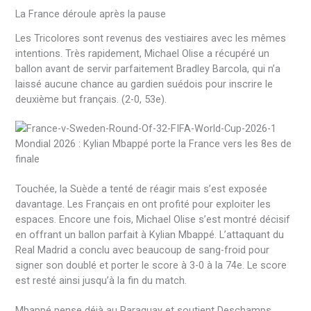
La France déroule après la pause
Les Tricolores sont revenus des vestiaires avec les mêmes
intentions. Très rapidement, Michael Olise a récupéré un
ballon avant de servir parfaitement Bradley Barcola, qui n’a
laissé aucune chance au gardien suédois pour inscrire le
deuxième but français. (2-0, 53e).
Touchée, la Suède a tenté de réagir mais s’est exposée
davantage. Les Français en ont profité pour exploiter les
espaces. Encore une fois, Michael Olise s’est montré décisif
en offrant un ballon parfait à Kylian Mbappé. L’attaquant du
Real Madrid a conclu avec beaucoup de sang-froid pour
signer son doublé et porter le score à 3-0 à la 74e. Le score
est resté ainsi jusqu’à la fin du match.
Mbappé pense déjà au Paraguay et soutient Deschamps