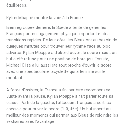
équilibrées.
Kylian Mbappé montre la voie à la France
Bien regroupée derrière, la Suède a tenté de gêner les
Français par un engagement physique important et des
transitions rapides. De leur côté, les Bleus ont eu besoin de
quelques minutes pour trouver leur rythme face au bloc
adverse. Kylian Mbappé a d’abord ouvert le score mais son
but a été refusé pour une position de hors-jeu. Ensuite,
Michael Olise a lui aussi été tout proche d’ouvrir le score
avec une spectaculaire bicyclette qui a terminé sur le
montant.
À force d’insister, la France a fini par être récompensée.
Juste avant la pause, Kylian Mbappé a fait parler toute sa
classe. Parti de la gauche, l’attaquant français a sorti sa
spéciale pour ouvrir le score (1-0, 46e). Un but inscrit au
meilleur des moments qui permet aux Bleus de rejoindre les
vestiaires avec l’avantage.