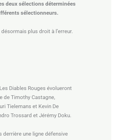
ses deux sélections déterminées
ifférents sélectionneurs.
 désormais plus droit à l’erreur.
. Les Diables Rouges évolueront
ée de Timothy Castagne,
uri Tielemans et Kevin De
andro Trossard et Jérémy Doku.
 derrière une ligne défensive