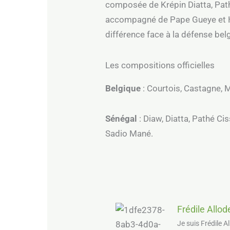
composée de Krépin Diatta, Path
accompagné de Pape Gueye et Hab
différence face à la défense bel
Les compositions officielles
Belgique
: Courtois, Castagne, 
Sénégal
: Diaw, Diatta, Pathé Ci
Sadio Mané.
Frédile Allo
Je suis Frédile A