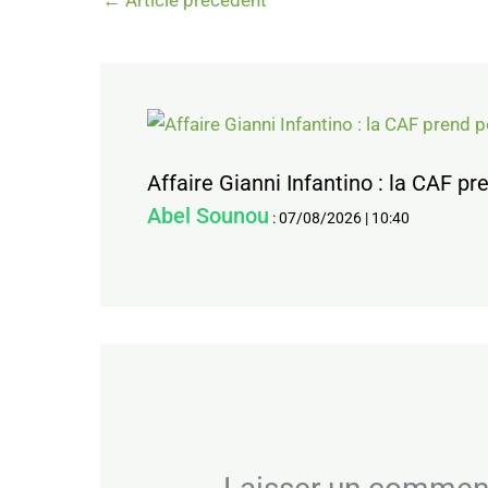
←
Article précédent
Affaire Gianni Infantino : la CAF 
Abel Sounou
:
07/08/2026
|
10:40