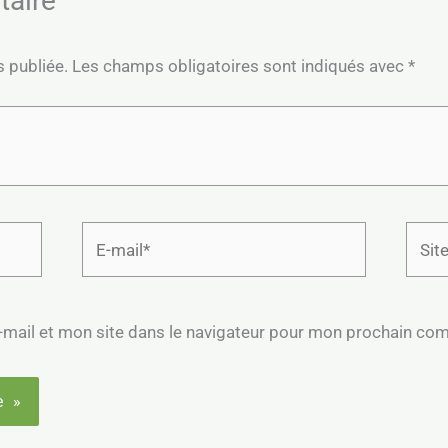
taire
s publiée.
Les champs obligatoires sont indiqués avec
*
E-
Site
mail*
mail et mon site dans le navigateur pour mon prochain co