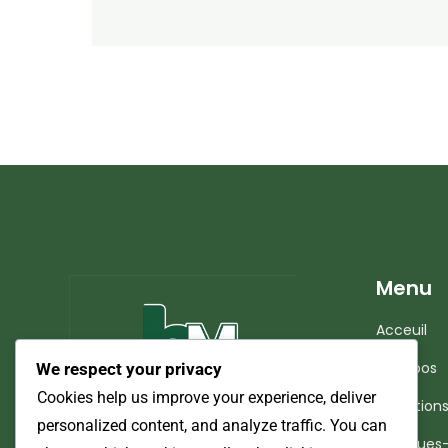
Menu
Acceuil
À propos
We respect your privacy
Cookies help us improve your experience, deliver
conditions 
personalized content, and analyze traffic. You can
Politiques