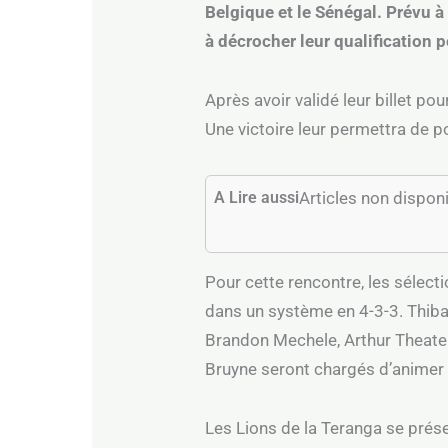
Belgique et le Sénégal. Prévu 
à décrocher leur qualification p
Après avoir validé leur billet po
Une victoire leur permettra de p
A Lire aussi
Articles non dispon
Pour cette rencontre, les sélec
dans un système en 4-3-3. Thib
Brandon Mechele, Arthur Theate 
Bruyne seront chargés d’animer 
Les Lions de la Teranga se prés