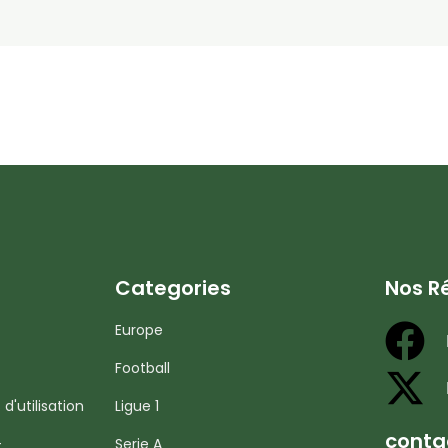
Categories
Nos R
Europe
Football
d'utilisation
Ligue 1
conta
-
Serie A