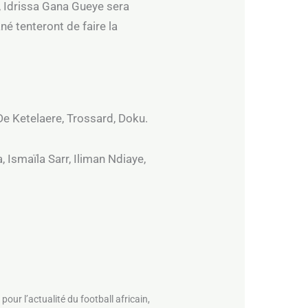
, Idrissa Gana Gueye sera
é tenteront de faire la
De Ketelaere, Trossard, Doku.
, Ismaïla Sarr, Iliman Ndiaye,
pour l’actualité du football africain,