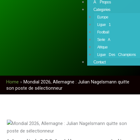
À Propos
Categories
Europe
Ligue 1
Football
Serie A
Afrique
Ligue Des Champions
Contact
Home
»
Mondial 2026, Allemagne : Julian Nagelsmann quitte
son poste de sélectionneur