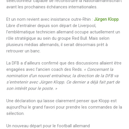
sélectionneur capable de reconstruire la Nationalmannschaft
avant les prochaines échéances internationales.
Et un nom revient avec insistance outre-Rhin :
Jürgen Klopp
.
Libre d’entraîner depuis son départ de Liverpool,
l’emblématique technicien allemand occupe actuellement un
rôle stratégique au sein du groupe Red Bull. Mais selon
plusieurs médias allemands, il serait désormais prêt à
retrouver un banc.
La DFB a d’ailleurs confirmé que des discussions allaient être
engagées avec l’ancien coach des Reds.
« Concernant la
nomination d’un nouvel entraîneur, la direction de la DFB va
s’entretenir avec Jürgen Klopp. Ce dernier a déjà fait part de
son intérêt pour le poste. »
Une déclaration qui laisse clairement penser que Klopp est
aujourd’hui le grand favori pour prendre les commandes de la
sélection.
Un nouveau départ pour le football allemand