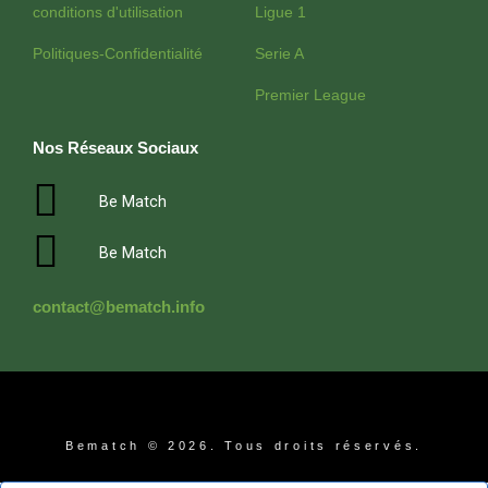
conditions d'utilisation
Ligue 1
Politiques-Confidentialité
Serie A
Premier League
Nos Réseaux Sociaux
Be Match
Be Match
contact@bematch.info
Bematch © 2026. Tous droits réservés.