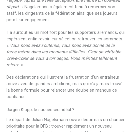
l’équipe. Après une telle déception, elle mérite un nouveau
départ. »
Nagelsmann a également tenu à remercier son
staff, les dirigeants de la fédération ainsi que ses joueurs
pour leur engagement.
Il a surtout eu un mot fort pour les supporters allemands, qui
espéraient enfin revoir leur sélection retrouver les sommets.
« Vous nous avez soutenus, vous nous avez donné de la
force même dans les moments difficiles. C’est un véritable
crève-cœur de vous avoir déçus. Vous méritiez tellement
mieux. »
Des déclarations qui illustrent la frustration d’un entraîneur
arrivé avec de grandes ambitions, mais qui n’a jamais trouvé
la bonne formule pour relancer une équipe en manque de
confiance.
Jürgen Klopp, le successeur idéal ?
Le départ de Julian Nagelsmann ouvre désormais un chantier
prioritaire pour la DFB : trouver rapidement un nouveau