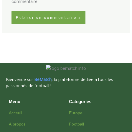
commentaire.
Bienvenue sur
BeMatch
, la plateforme dédiée à tous les
passionnés de football !
Menu
Categories
Acceuil
Europe
À propos
Football