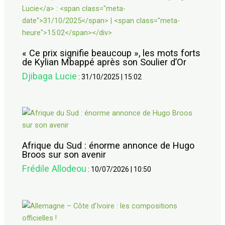
« Ce prix signifie beaucoup », les mots forts
de Kylian Mbappé après son Soulier d’Or
Djibaga Lucie
:
31/10/2025
|
15:02
Afrique du Sud : énorme annonce de Hugo
Broos sur son avenir
Frédile Allodeou
:
10/07/2026
|
10:50