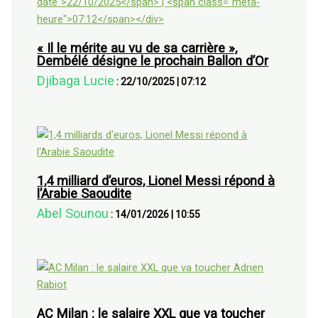
« Il le mérite au vu de sa carrière »,
Dembélé désigne le prochain Ballon d’Or
Djibaga Lucie
:
22/10/2025
|
07:12
1,4 milliard d’euros, Lionel Messi répond à
l’Arabie Saoudite
Abel Sounou
:
14/01/2026
|
10:55
AC Milan : le salaire XXL que va toucher