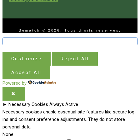
Bematch © 2026. Tous droits réservés.
Customize
Reject All
Accept All
Powered by
✖
►
Necessary Cookies
Always Active
Necessary cookies enable essential site features like secure log-
ins and consent preference adjustments. They do not store
personal data.
None