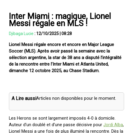
Inter Miami : magique, Lionel
Messi régale en MLS !
Djibaga Lucie
:
12/10/2025
|
08:28
Lionel Messi régale encore et encore en Major League
Soccer (MLS). Après avoir passé la semaine avec la
sélection argentine, la star de 38 ans a disputé l’intégralité
de la rencontre entre l’Inter Miami et Atlanta United,
dimanche 12 octobre 2025, au Chase Stadium.
A Lire aussi
Articles non disponibles pour le moment.
Les Herons se sont largement imposés 4-0 à domicile.
Auteur d’un doublé et d’une passe décisive pour
Jordi Alba
,
Lionel Messi a une fois de plus illuminé la rencontre. Dès la