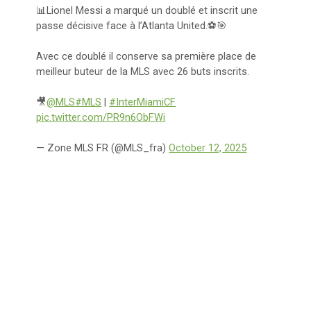
📊Lionel Messi a marqué un doublé et inscrit une
passe décisive face à l’Atlanta United.⚽️🎯
Avec ce doublé il conserve sa première place de
meilleur buteur de la MLS avec 26 buts inscrits.
🎥
@MLS
#MLS
|
#InterMiamiCF
pic.twitter.com/PR9n6ObFWi
— Zone MLS FR (@MLS_fra)
October 12, 2025