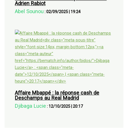
Adrien Rabiot
Abel Sounou
:
02/09/2025
|
19:24
Affaire Mbappé : la réponse cash de
Deschamps au Real Madrid
Djibaga Lucie
:
12/10/2025
|
20:17