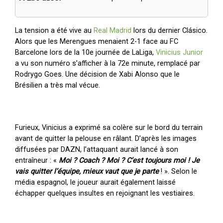
La tension a été vive au
Real Madrid
lors du dernier Clásico.
Alors que les Merengues menaient 2-1 face au FC
Barcelone lors de la 10e journée de LaLiga,
Vinicius Junior
a vu son numéro s’afficher à la 72e minute, remplacé par
Rodrygo Goes. Une décision de Xabi Alonso que le
Brésilien a très mal vécue.
Furieux, Vinicius a exprimé sa colère sur le bord du terrain
avant de quitter la pelouse en râlant. D’après les images
diffusées par DAZN, l’attaquant aurait lancé à son
entraîneur : «
Moi ? Coach ? Moi ? C’est toujours moi ! Je
vais quitter l’équipe, mieux vaut que je parte
! ». Selon le
média espagnol, le joueur aurait également laissé
échapper quelques insultes en rejoignant les vestiaires.