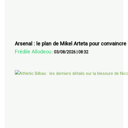
Arsenal : le plan de Mikel Arteta pour convaincre 
Frédile Allodeou
:
03/08/2026
|
08:32