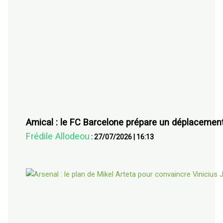
Amical : le FC Barcelone prépare un déplacement
Frédile Allodeou
:
27/07/2026
|
16:13