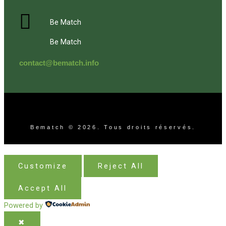
Be Match
Be Match
contact@bematch.info
Bematch © 2026. Tous droits réservés.
Customize
Reject All
Accept All
Powered by
✖