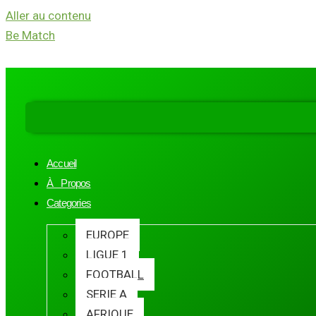
Aller au contenu
Be Match
Accueil
À Propos
Categories
EUROPE
LIGUE 1
FOOTBALL
SERIE A
AFRIQUE