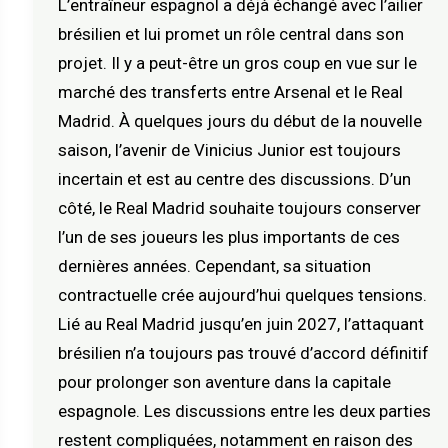
L’entraîneur espagnol a déjà échangé avec l’ailier
brésilien et lui promet un rôle central dans son
projet. Il y a peut-être un gros coup en vue sur le
marché des transferts entre Arsenal et le Real
Madrid. À quelques jours du début de la nouvelle
saison, l’avenir de Vinicius Junior est toujours
incertain et est au centre des discussions. D’un
côté, le Real Madrid souhaite toujours conserver
l’un de ses joueurs les plus importants de ces
dernières années. Cependant, sa situation
contractuelle crée aujourd’hui quelques tensions.
Lié au Real Madrid jusqu’en juin 2027, l’attaquant
brésilien n’a toujours pas trouvé d’accord définitif
pour prolonger son aventure dans la capitale
espagnole. Les discussions entre les deux parties
restent compliquées, notamment en raison des
165225205?