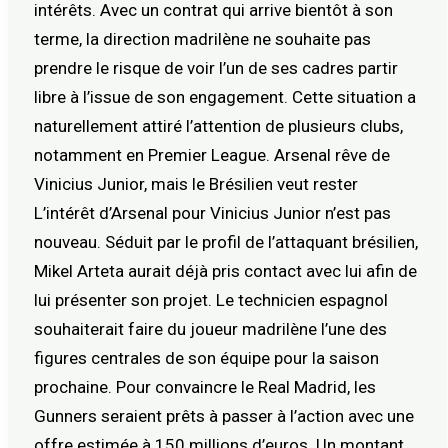
intérêts. Avec un contrat qui arrive bientôt à son
terme, la direction madrilène ne souhaite pas
prendre le risque de voir l’un de ses cadres partir
libre à l’issue de son engagement. Cette situation a
naturellement attiré l’attention de plusieurs clubs,
notamment en Premier League. Arsenal rêve de
Vinicius Junior, mais le Brésilien veut rester
L’intérêt d’Arsenal pour Vinicius Junior n’est pas
nouveau. Séduit par le profil de l’attaquant brésilien,
Mikel Arteta aurait déjà pris contact avec lui afin de
lui présenter son projet. Le technicien espagnol
souhaiterait faire du joueur madrilène l’une des
figures centrales de son équipe pour la saison
prochaine. Pour convaincre le Real Madrid, les
Gunners seraient prêts à passer à l’action avec une
offre estimée à 150 millions d’euros. Un montant