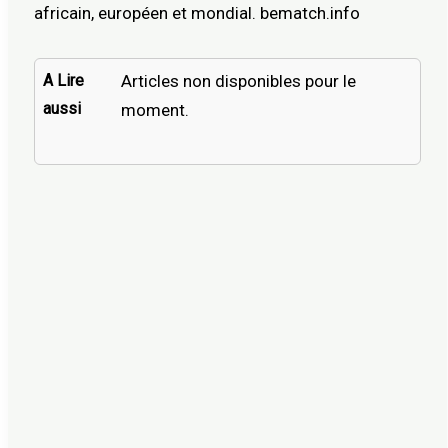
africain, européen et mondial. bematch.info
A Lire
Articles non disponibles pour le
aussi
moment.