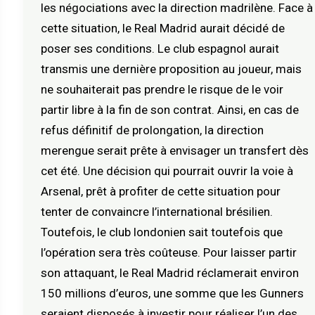
les négociations avec la direction madrilène. Face à
cette situation, le Real Madrid aurait décidé de
poser ses conditions. Le club espagnol aurait
transmis une dernière proposition au joueur, mais
ne souhaiterait pas prendre le risque de le voir
partir libre à la fin de son contrat. Ainsi, en cas de
refus définitif de prolongation, la direction
merengue serait prête à envisager un transfert dès
cet été. Une décision qui pourrait ouvrir la voie à
Arsenal, prêt à profiter de cette situation pour
tenter de convaincre l’international brésilien.
Toutefois, le club londonien sait toutefois que
l’opération sera très coûteuse. Pour laisser partir
son attaquant, le Real Madrid réclamerait environ
150 millions d’euros, une somme que les Gunners
seraient disposés à investir pour réaliser l’un des