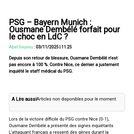
PSG – Bayern Munich :
Ousmane Dembélé forfait pour
le choc en LdC ?
Abel Sounou
:
03/11/2025
|
11:25
Depuis son retour de blessure, Ousmane Dembélé n’est
pas encore à 100 %. Contre Nice, ce dernier a justement
inquiété le staff médical du PSG.
A Lire aussi
Articles non disponibles pour le moment.
Lors de la victoire difficile du PSG contre Nice (0-1),
Ousmane Dembélé a présenté des signes inquiétants.
L’attaquant français a ressenti des gènes durant la