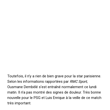
Toutefois, il n’y a rien de bien grave pour la star parisienne.
Selon les informations rapportées par
RMC Sport
,
Ousmane Dembélé s’est entraîné normalement ce lundi
matin. Il n’a pas montré des signes de douleur. Très bonne
nouvelle pour le PSG et Luis Enrique à la veille de ce match
très important.