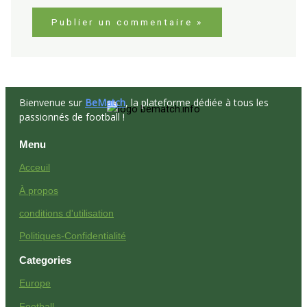
Bienvenue sur
BeMatch
, la plateforme dédiée à tous les
passionnés de football !
Menu
Acceuil
À propos
conditions d'utilisation
Politiques-Confidentialité
Categories
Europe
Football