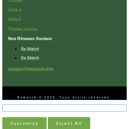
Ligue 1
Serie A
Premier League
Nos Réseaux Sociaux
Be Match
Be Match
contact@bematch.info
Bematch © 2026. Tous droits réservés.
Customize
Reject All