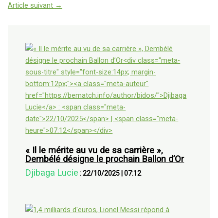
Article suivant
→
« Il le mérite au vu de sa carrière »,
Dembélé désigne le prochain Ballon d’Or
Djibaga Lucie
:
22/10/2025
|
07:12