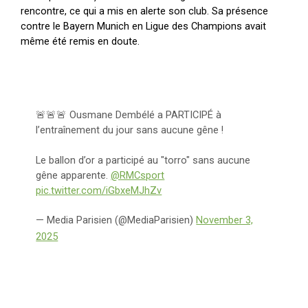
rencontre, ce qui a mis en alerte son club. Sa présence
contre le Bayern Munich en Ligue des Champions avait
même été remis en doute.
🚨🚨🚨 Ousmane Dembélé a PARTICIPÉ à
l’entraînement du jour sans aucune gêne !
Le ballon d’or a participé au "torro" sans aucune
gêne apparente.
@RMCsport
pic.twitter.com/iGbxeMJhZv
— Media Parisien (@MediaParisien)
November 3,
2025