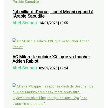
1,4 milliard d’euros, Lionel Messi répond à
l’Arabie Saoudite
Abel Sounou
:
14/01/2026
|
10:55
AC Milan : le salaire XXL que va toucher
Adrien Rabiot
Abel Sounou
:
02/09/2025
|
19:24