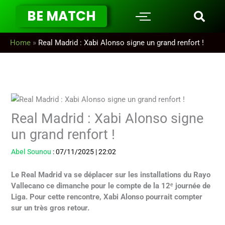
Aller
BE MATCH
au
contenu
Home
»
Real Madrid : Xabi Alonso signe un grand renfort !
Real Madrid : Xabi Alonso signe
un grand renfort !
Abel Sounou
:
07/11/2025
|
22:02
Le Real Madrid va se déplacer sur les installations du Rayo
Vallecano ce dimanche pour le compte de la 12ᵉ journée de
Liga. Pour cette rencontre, Xabi Alonso pourrait compter
sur un très gros retour.