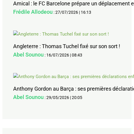
Amical : le FC Barcelone prépare un déplacement e
Frédile Allodeou
:
27/07/2026
|
16:13
Angleterre : Thomas Tuchel fixé sur son sort !
Abel Sounou
:
16/07/2026
|
08:43
Anthony Gordon au Barça : ses premières déclarat
Abel Sounou
:
29/05/2026
|
20:05