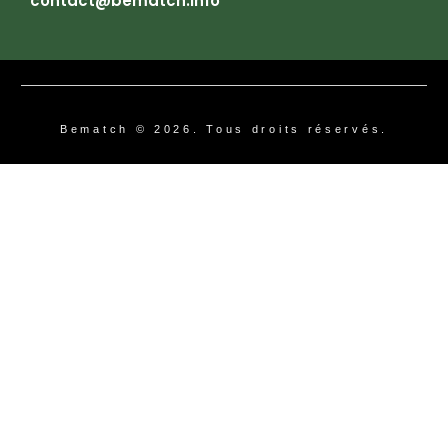
contact@bematch.info
Bematch © 2026. Tous droits réservés.